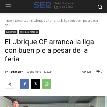
Inicio
Deportes
El Ubrique CF arranca la liga con buen pie a pesar
de...
Deportes
Últimas noticias
El Ubrique CF arranca la liga
con buen pie a pesar de la
feria
By
Redacción
septiembre 16, 2024
823
0