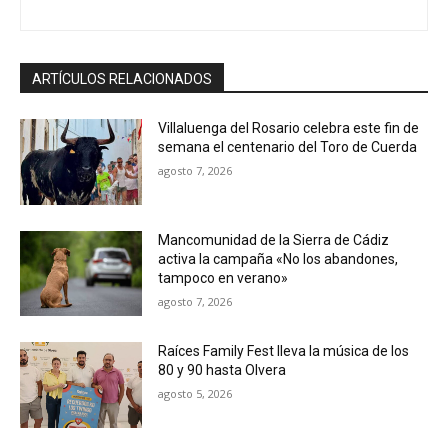
ARTÍCULOS RELACIONADOS
Villaluenga del Rosario celebra este fin de
semana el centenario del Toro de Cuerda
agosto 7, 2026
Mancomunidad de la Sierra de Cádiz
activa la campaña «No los abandones,
tampoco en verano»
agosto 7, 2026
Raíces Family Fest lleva la música de los
80 y 90 hasta Olvera
agosto 5, 2026