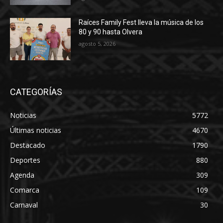
Raíces Family Fest lleva la música de los
80 y 90 hasta Olvera
agosto 5, 2026
CATEGORÍAS
Noticias
5772
Últimas noticias
4670
Destacado
1790
Deportes
880
Agenda
309
Comarca
109
Carnaval
30