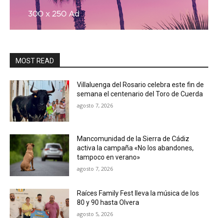
MOST READ
Villaluenga del Rosario celebra este fin de
semana el centenario del Toro de Cuerda
agosto 7, 2026
Mancomunidad de la Sierra de Cádiz
activa la campaña «No los abandones,
tampoco en verano»
agosto 7, 2026
Raíces Family Fest lleva la música de los
80 y 90 hasta Olvera
agosto 5, 2026