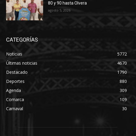
80 y 90 hasta Olvera
agosto 5, 2026
CATEGORÍAS
Noticias
5772
Últimas noticias
4670
Destacado
1790
Deportes
880
Agenda
309
Comarca
109
Carnaval
30