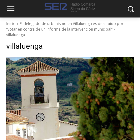
Inicio
El delegado de urbanismo en Villaluenga es destituido por
“votar en contra de un informe de la intervención municipal”
villaluenga
villaluenga