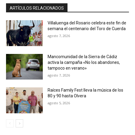
ARTÍCULOS RELACIONADOS
Villaluenga del Rosario celebra este fin de
semana el centenario del Toro de Cuerda
agosto 7, 2026
Mancomunidad de la Sierra de Cádiz
activa la campaña «No los abandones,
tampoco en verano»
agosto 7, 2026
Raíces Family Fest lleva la música de los
80 y 90 hasta Olvera
agosto 5, 2026