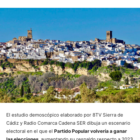
El estudio demoscópico elaborado por 8TV Sierra de
Cádiz y Radio Comarca Cadena SER dibuja un escenario
electoral en el que el
Partido Popular volvería a ganar
las elecciones
, aumentando su respaldo respecto a 2023