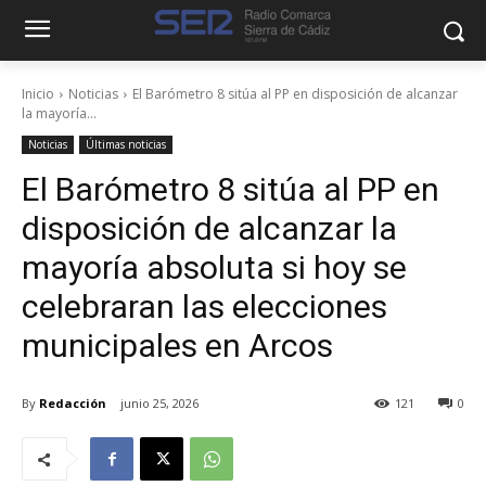
Inicio
Noticias
El Barómetro 8 sitúa al PP en disposición de alcanzar
la mayoría...
Noticias
Últimas noticias
El Barómetro 8 sitúa al PP en
disposición de alcanzar la
mayoría absoluta si hoy se
celebraran las elecciones
municipales en Arcos
By
Redacción
junio 25, 2026
121
0