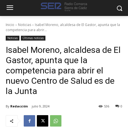
Inicio
Noticias
Isabel Moreno, alcaldesa de El Gastor, apunta que la
competencia para abrir...
Noticias
Últimas noticias
Isabel Moreno, alcaldesa de El
Gastor, apunta que la
competencia para abrir el
nuevo Centro de Salud es de
la Junta
By
Redacción
julio 9, 2024
536
0