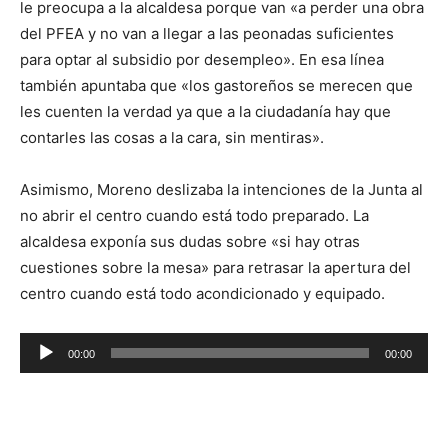
le preocupa a la alcaldesa porque van «a perder una obra
del PFEA y no van a llegar a las peonadas suficientes
para optar al subsidio por desempleo». En esa línea
también apuntaba que «los gastoreños se merecen que
les cuenten la verdad ya que a la ciudadanía hay que
contarles las cosas a la cara, sin mentiras».
Asimismo, Moreno deslizaba la intenciones de la Junta al
no abrir el centro cuando está todo preparado. La
alcaldesa exponía sus dudas sobre «si hay otras
cuestiones sobre la mesa» para retrasar la apertura del
centro cuando está todo acondicionado y equipado.
R
00:00
00:00
e
p
r