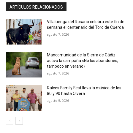
ARTÍCULOS RELACIONADOS
Villaluenga del Rosario celebra este fin de
semana el centenario del Toro de Cuerda
agosto 7, 2026
Mancomunidad de la Sierra de Cádiz
activa la campaña «No los abandones,
tampoco en verano»
agosto 7, 2026
Raíces Family Fest lleva la música de los
80 y 90 hasta Olvera
agosto 5, 2026