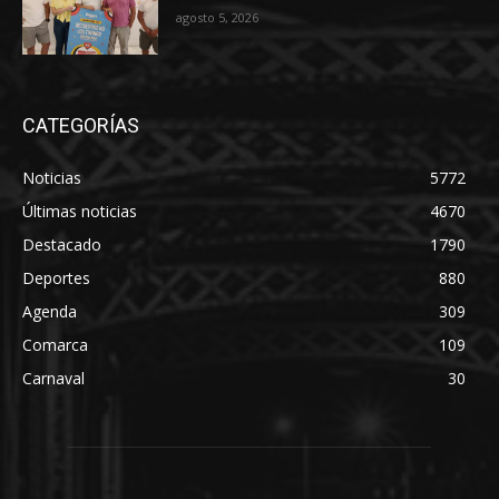
agosto 5, 2026
CATEGORÍAS
Noticias
5772
Últimas noticias
4670
Destacado
1790
Deportes
880
Agenda
309
Comarca
109
Carnaval
30