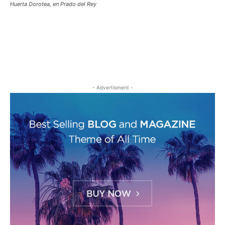
Huerta Dorotea, en Prado del Rey
- Advertisment -