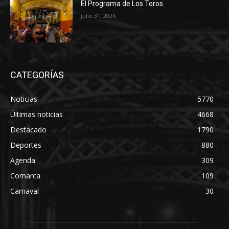
El Programa de Los Toros
julio 31, 2026
CATEGORÍAS
Noticias
5770
Últimas noticias
4668
Destacado
1790
Deportes
880
Agenda
309
Comarca
109
Carnaval
30