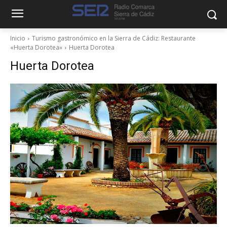
Inicio
Turismo gastronómico en la Sierra de Cádiz: Restaurante
«Huerta Dorotea»
Huerta Dorotea
Huerta Dorotea