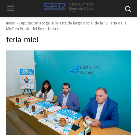
Inicio
Diputación acoge la puesta de largo oficial de la ‘IV Feria de la
Miel’ en Prado del Rey
feria-miel
feria-miel