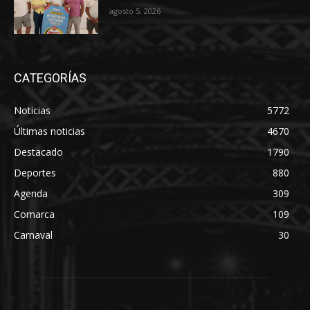
agosto 5, 2026
CATEGORÍAS
Noticias
5772
Últimas noticias
4670
Destacado
1790
Deportes
880
Agenda
309
Comarca
109
Carnaval
30