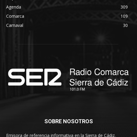
Agenda
309
Comarca
109
Carnaval
30
SOBRE NOSOTROS
Emisora de referencia informativa en la Sierra de Cádiz.