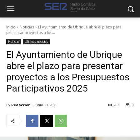
Inicio
Noticias
El Ayuntamiento de Ubrique abre el plazo para
presentar proyectos a los...
Noticias
Últimas noticias
El Ayuntamiento de Ubrique
abre el plazo para presentar
proyectos a los Presupuestos
Participativos 2025
By
Redacción
junio 18, 2025
283
0