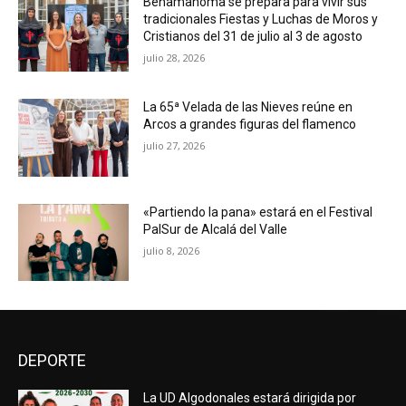
Benamahoma se prepara para vivir sus
tradicionales Fiestas y Luchas de Moros y
Cristianos del 31 de julio al 3 de agosto
julio 28, 2026
La 65ª Velada de las Nieves reúne en
Arcos a grandes figuras del flamenco
julio 27, 2026
«Partiendo la pana» estará en el Festival
PalSur de Alcalá del Valle
julio 8, 2026
DEPORTE
La UD Algodonales estará dirigida por