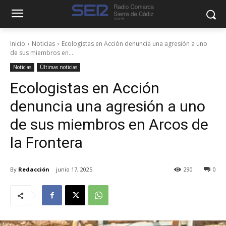
Inicio
Noticias
Ecologistas en Acción denuncia una agresión a uno
de sus miembros en...
Noticias
Últimas noticias
Ecologistas en Acción
denuncia una agresión a uno
de sus miembros en Arcos de
la Frontera
By
Redacción
junio 17, 2025
290
0