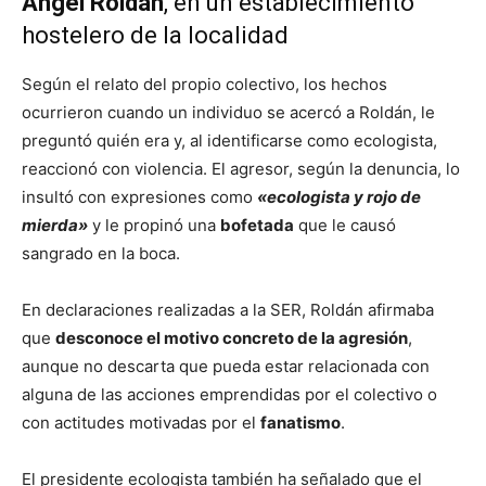
Ángel Roldán
, en un establecimiento
hostelero de la localidad
Según el relato del propio colectivo, los hechos
ocurrieron cuando un individuo se acercó a Roldán, le
preguntó quién era y, al identificarse como ecologista,
reaccionó con violencia. El agresor, según la denuncia, lo
insultó con expresiones como
«ecologista y rojo de
mierda»
y le propinó una
bofetada
que le causó
sangrado en la boca.
En declaraciones realizadas a la SER, Roldán afirmaba
que
desconoce el motivo concreto de la agresión
,
aunque no descarta que pueda estar relacionada con
alguna de las acciones emprendidas por el colectivo o
con actitudes motivadas por el
fanatismo
.
El presidente ecologista también ha señalado que el