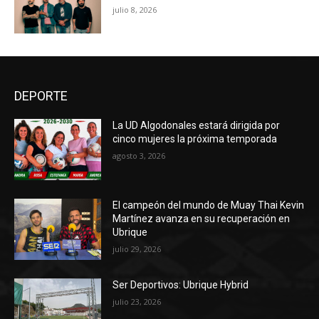
julio 8, 2026
DEPORTE
La UD Algodonales estará dirigida por
cinco mujeres la próxima temporada
agosto 3, 2026
El campeón del mundo de Muay Thai Kevin
Martínez avanza en su recuperación en
Ubrique
julio 29, 2026
Ser Deportivos: Ubrique Hybrid
julio 23, 2026