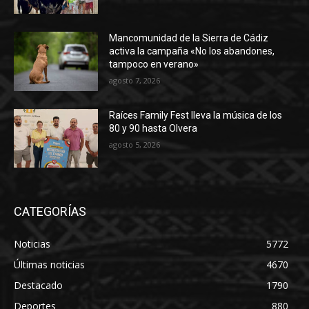
Mancomunidad de la Sierra de Cádiz
activa la campaña «No los abandones,
tampoco en verano»
agosto 7, 2026
Raíces Family Fest lleva la música de los
80 y 90 hasta Olvera
agosto 5, 2026
CATEGORÍAS
Noticias
5772
Últimas noticias
4670
Destacado
1790
Deportes
880