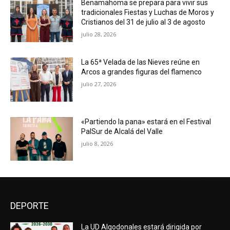
Benamahoma se prepara para vivir sus
tradicionales Fiestas y Luchas de Moros y
Cristianos del 31 de julio al 3 de agosto
julio 28, 2026
La 65ª Velada de las Nieves reúne en
Arcos a grandes figuras del flamenco
julio 27, 2026
«Partiendo la pana» estará en el Festival
PalSur de Alcalá del Valle
julio 8, 2026
DEPORTE
La UD Algodonales estará dirigida por