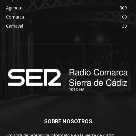
Agenda
309
Comarca
109
Carnaval
30
SOBRE NOSOTROS
Emisora de referencia informativa en la Sierra de Cádiz.