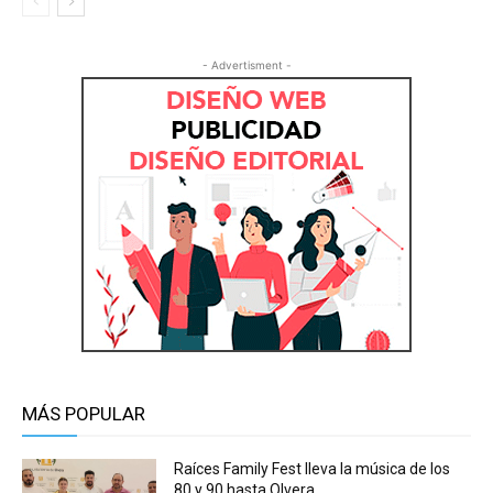
- Advertisment -
MÁS POPULAR
Raíces Family Fest lleva la música de los
80 y 90 hasta Olvera