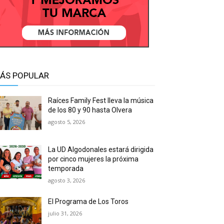
ÁS POPULAR
Raíces Family Fest lleva la música
de los 80 y 90 hasta Olvera
agosto 5, 2026
La UD Algodonales estará dirigida
por cinco mujeres la próxima
temporada
agosto 3, 2026
El Programa de Los Toros
julio 31, 2026