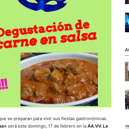
A
que se preparan para vivir sus fiestas gastronómicas.
lsa»
será este domingo, 17 de febrero en la
AA.VV. La