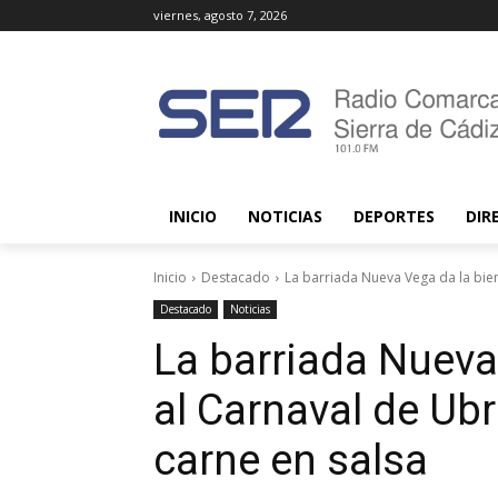
viernes, agosto 7, 2026
INICIO
NOTICIAS
DEPORTES
DIR
Inicio
Destacado
La barriada Nueva Vega da la bien
Destacado
Noticias
La barriada Nueva
al Carnaval de Ub
carne en salsa