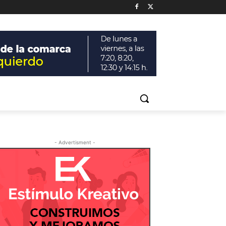
- Advertisment -