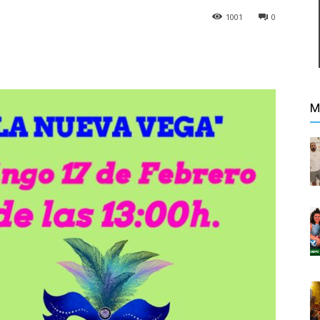
1001
0
M