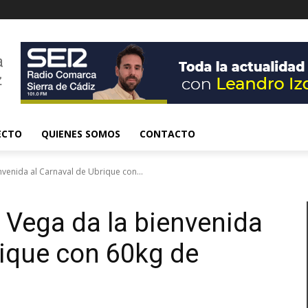
ECTO
QUIENES SOMOS
CONTACTO
venida al Carnaval de Ubrique con...
 Vega da la bienvenida
rique con 60kg de