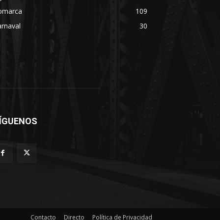
omarca
109
rnaval
30
ÍGUENOS
Contacto
Directo
Política de Privacidad