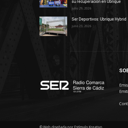
su recuperación en Ubrique
julio 29, 2026
Ser Deportivos: Ubrique Hybrid
julio 23, 2026
SO
Emis
Emit
Cont
© Web diseñada por Estímulo Kreativo