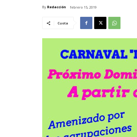
By
Redacción
febrero 15, 2019
Cuota