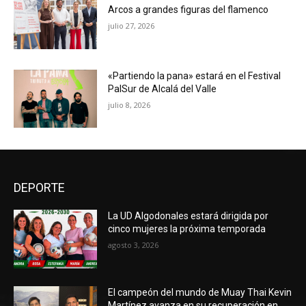
Arcos a grandes figuras del flamenco
julio 27, 2026
«Partiendo la pana» estará en el Festival
PalSur de Alcalá del Valle
julio 8, 2026
DEPORTE
La UD Algodonales estará dirigida por
cinco mujeres la próxima temporada
agosto 3, 2026
El campeón del mundo de Muay Thai Kevin
Martínez avanza en su recuperación en