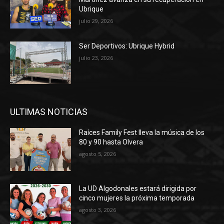
Ubrique
julio 29, 2026
Ser Deportivos: Ubrique Hybrid
julio 23, 2026
ULTIMAS NOTICIAS
Raíces Family Fest lleva la música de los
80 y 90 hasta Olvera
agosto 5, 2026
La UD Algodonales estará dirigida por
cinco mujeres la próxima temporada
agosto 3, 2026