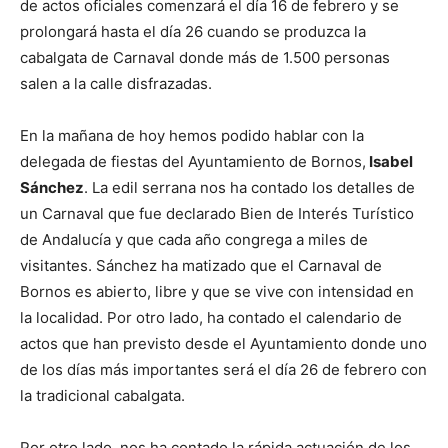
de actos oficiales comenzará el día 16 de febrero y se
prolongará hasta el día 26 cuando se produzca la
cabalgata de Carnaval donde más de 1.500 personas
salen a la calle disfrazadas.
En la mañana de hoy hemos podido hablar con la
delegada de fiestas del Ayuntamiento de Bornos,
Isabel
Sánchez
. La edil serrana nos ha contado los detalles de
un Carnaval que fue declarado Bien de Interés Turístico
de Andalucía y que cada año congrega a miles de
visitantes. Sánchez ha matizado que el Carnaval de
Bornos es abierto, libre y que se vive con intensidad en
la localidad. Por otro lado, ha contado el calendario de
actos que han previsto desde el Ayuntamiento donde uno
de los días más importantes será el día 26 de febrero con
la tradicional cabalgata.
Por otro lado, nos ha contado la rápida actuación de los