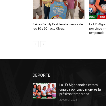
Raíces Family Fest lleva la música de
La UD Algod
los 80 y 90 hasta Olvera
por cinco m
temporada
DEPORTE
La UD Algodonales estará
dirigida por cinco mujeres la
próxima temporada
agosto 3, 2026