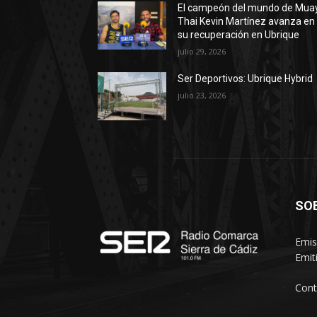
El campeón del mundo de Mua
Thai Kevin Martínez avanza en
su recuperación en Ubrique
julio 29, 2026
Ser Deportivos: Ubrique Hybrid
julio 23, 2026
SO
Emis
Emit
Cont