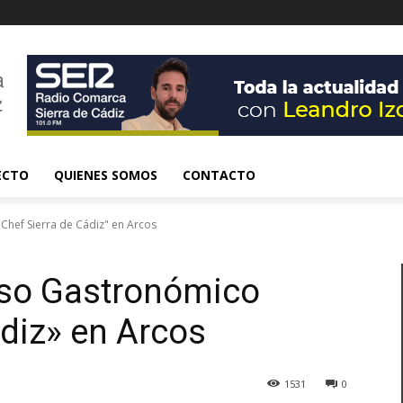
ECTO
QUIENES SOMOS
CONTACTO
Chef Sierra de Cádiz" en Arcos
rso Gastronómico
ádiz» en Arcos
1531
0