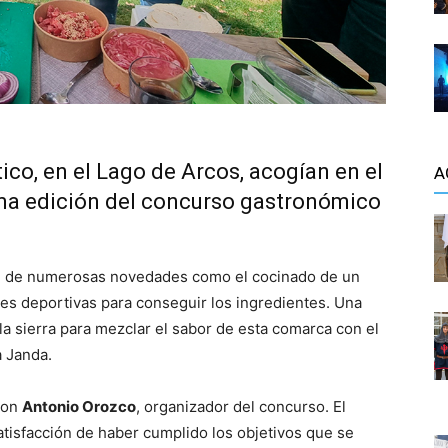
ico, en el Lago de Arcos, acogían en el
A
ptima edición del concurso gastronómico
ón de numerosas novedades como el cocinado de un
des deportivas para conseguir los ingredientes. Una
a sierra para mezclar el sabor de esta comarca con el
a Janda.
con
Antonio Orozco
, organizador del concurso. El
atisfacción de haber cumplido los objetivos que se