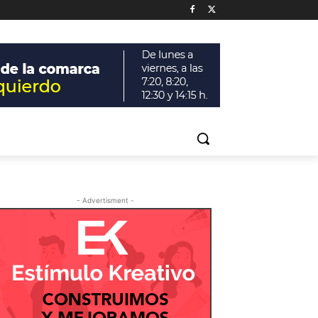
- Advertisment -