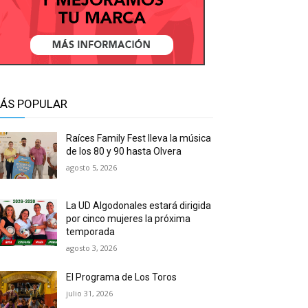
ÁS POPULAR
Raíces Family Fest lleva la música
de los 80 y 90 hasta Olvera
agosto 5, 2026
La UD Algodonales estará dirigida
por cinco mujeres la próxima
temporada
agosto 3, 2026
El Programa de Los Toros
julio 31, 2026