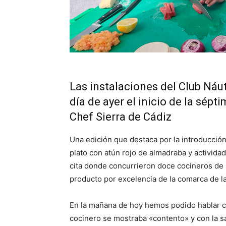
Las instalaciones del Club Náut
día de ayer el inicio de la sé
Chef Sierra de Cádiz
Una edición que destaca por la introducci
plato con atún rojo de almadraba y activida
cita donde concurrieron doce cocineros de l
producto por excelencia de la comarca de l
En la mañana de hoy hemos podido hablar 
cocinero se mostraba «contento» y con la s