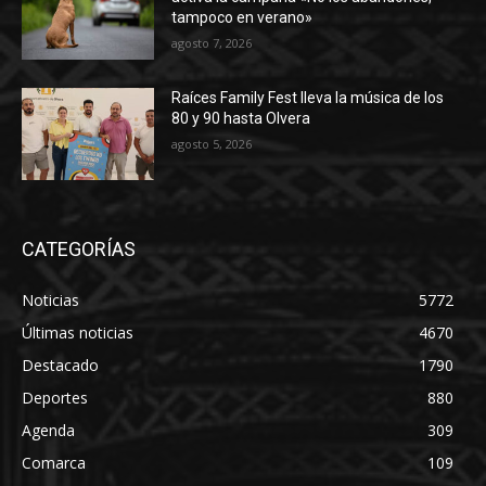
tampoco en verano»
agosto 7, 2026
Raíces Family Fest lleva la música de los
80 y 90 hasta Olvera
agosto 5, 2026
CATEGORÍAS
Noticias
5772
Últimas noticias
4670
Destacado
1790
Deportes
880
Agenda
309
Comarca
109