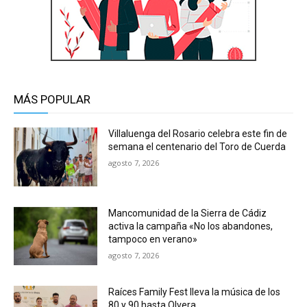
MÁS POPULAR
Villaluenga del Rosario celebra este fin de
semana el centenario del Toro de Cuerda
agosto 7, 2026
Mancomunidad de la Sierra de Cádiz
activa la campaña «No los abandones,
tampoco en verano»
agosto 7, 2026
Raíces Family Fest lleva la música de los
80 y 90 hasta Olvera