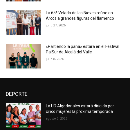
La 65ª Velada de las Nieves reúne en
Arcos a grandes figuras del flamenco
julio 27, 2026
«Partiendo la pana» estará en el Festival
PalSur de Alcalá del Valle
julio 8, 2026
DEPORTE
La UD Algodonales estará dirigida por
cinco mujeres la próxima temporada
agosto 3, 2026