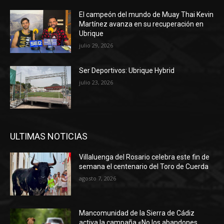
El campeón del mundo de Muay Thai Kevin
Martínez avanza en su recuperación en
Ubrique
julio 29, 2026
Ser Deportivos: Ubrique Hybrid
julio 23, 2026
ULTIMAS NOTICIAS
Villaluenga del Rosario celebra este fin de
semana el centenario del Toro de Cuerda
agosto 7, 2026
Mancomunidad de la Sierra de Cádiz
activa la campaña «No los abandones,