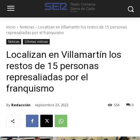
Inicio
Noticias
Localizan en Villamartín los restos de 15 personas
represaliadas por el franquismo
Noticias
Últimas noticias
Localizan en Villamartín los
restos de 15 personas
represaliadas por el
franquismo
By
Redacción
septiembre 23, 2022
554
0