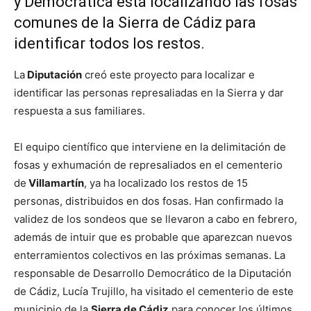
y Democrática está localizando las fosas
comunes de la Sierra de Cádiz para
identificar todos los restos.
La
Diputación
creó este proyecto para localizar e
identificar las personas represaliadas en la Sierra y dar
respuesta a sus familiares.
El equipo científico que interviene en la delimitación de
fosas y exhumación de represaliados en el cementerio
de
Villamartín
, ya ha localizado los restos de 15
personas, distribuidos en dos fosas. Han confirmado la
validez de los sondeos que se llevaron a cabo en febrero,
además de intuir que es probable que aparezcan nuevos
enterramientos colectivos en las próximas semanas. La
responsable de Desarrollo Democrático de la Diputación
de Cádiz, Lucía Trujillo, ha visitado el cementerio de este
municipio de la
Sierra de Cádiz
para conocer los últimos