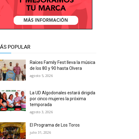
ÁS POPULAR
Raíces Family Fest lleva la música
de los 80 y 90 hasta Olvera
agosto 5, 2026
La UD Algodonales estará dirigida
por cinco mujeres la próxima
temporada
agosto 3, 2026
El Programa de Los Toros
julio 31, 2026