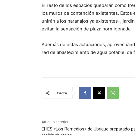
El resto de los espacios quedarán como tre
los muros de contención existentes. Estos 
unirán a los naranajos ya existentes–, jardi
evitan la sensación de plaza hormigonada.
Además de estas actuaciones, aprovechando l
red de abastecimiento de agua potable, de 
Cuota
Artículo anterior
El IES «Los Remedios» de Ubrique preparado p