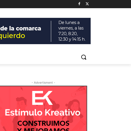
- Advertisment -