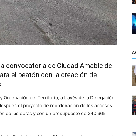
A
a la convocatoria de Ciudad Amable de
ara el peatón con la creación de
o
y Ordenación del Territorio, a través de la Delegación
s después el proyecto de reordenación de los accesos
tación de las obras y con un presupuesto de 240.965