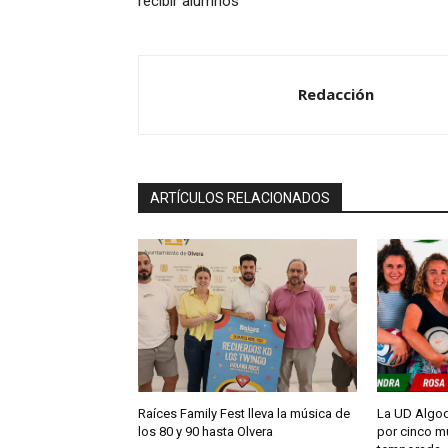
recibir alumnos
Redacción
ARTÍCULOS RELACIONADOS
Raíces Family Fest lleva la música de
La UD Algod
los 80 y 90 hasta Olvera
por cinco m