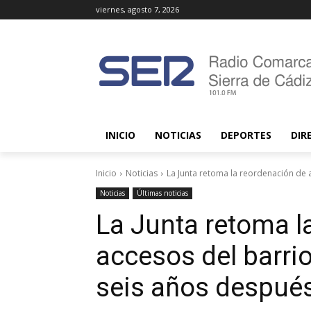
viernes, agosto 7, 2026
INICIO
NOTICIAS
DEPORTES
DIR
Inicio
Noticias
La Junta retoma la reordenación de ac
Noticias
Últimas noticias
La Junta retoma l
accesos del barrio 
seis años despué