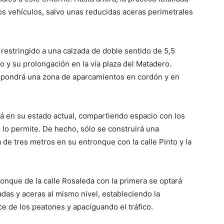
os vehículos, salvo unas reducidas aceras perimetrales
á restringido a una calzada de doble sentido de 5,5
o y su prolongación en la vía plaza del Matadero.
dispondrá una zona de aparcamientos en cordón y en
rá en su estado actual, compartiendo espacio con los
e lo permite. De hecho, sólo se construirá una
de tres metros en su entronque con la calle Pinto y la
tronque de la calle Rosaleda con la primera se optará
adas y aceras al mismo nivel, estableciendo la
ce de los peatones y apaciguando el tráfico.