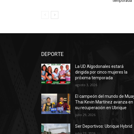
temporada
DEPORTE
La UD Algodonales estará
dirigida por cinco mujeres la
próxima temporada
agosto 3, 2026
El campeón del mundo de Mua
Thai Kevin Martínez avanza en
su recuperación en Ubrique
julio 29, 2026
Ser Deportivos: Ubrique Hybrid
julio 23, 2026