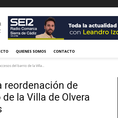
ECTO
QUIENES SOMOS
CONTACTO
cesos del barrio de la Villa...
a reordenación de
de la Villa de Olvera
s