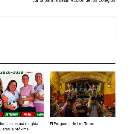
Junta para la desinfección de los colegios
onales estará dirigida
El Programa de Los Toros
ujeres la próxima