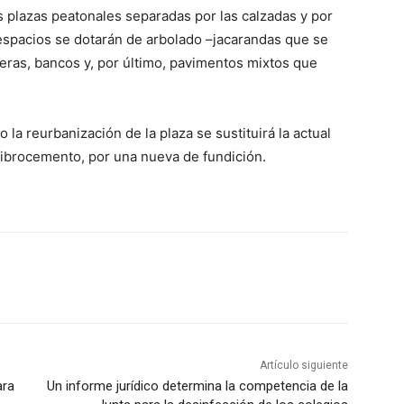
s plazas peatonales separadas por las calzadas y por
espacios se dotarán de arbolado –jacarandas que se
neras, bancos y, por último, pavimentos mixtos que
a reurbanización de la plaza se sustituirá la actual
fibrocemento, por una nueva de fundición.
Artículo siguiente
ara
Un informe jurídico determina la competencia de la