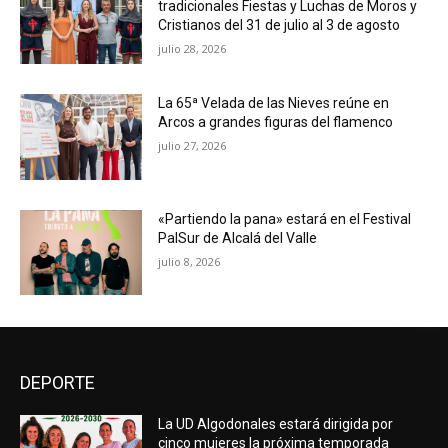
tradicionales Fiestas y Luchas de Moros y
Cristianos del 31 de julio al 3 de agosto
julio 28, 2026
La 65ª Velada de las Nieves reúne en
Arcos a grandes figuras del flamenco
julio 27, 2026
«Partiendo la pana» estará en el Festival
PalSur de Alcalá del Valle
julio 8, 2026
DEPORTE
La UD Algodonales estará dirigida por
cinco mujeres la próxima temporada