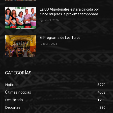
La UD Algodonales estará dirigida por
cinco mujeres la próxima temporada
agosto 3, 2026
El Programa de Los Toros
julio 31, 2026
CATEGORÍAS
Noticias
5770
Últimas noticias
4668
Destacado
1790
Deportes
880