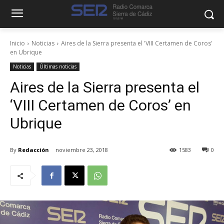
Inicio
Noticias
Aires de la Sierra presenta el 'VIII Certamen de Coros'
en Ubrique
Noticias
Últimas noticias
Aires de la Sierra presenta el
‘VIII Certamen de Coros’ en
Ubrique
By
Redacción
noviembre 23, 2018
1583
0