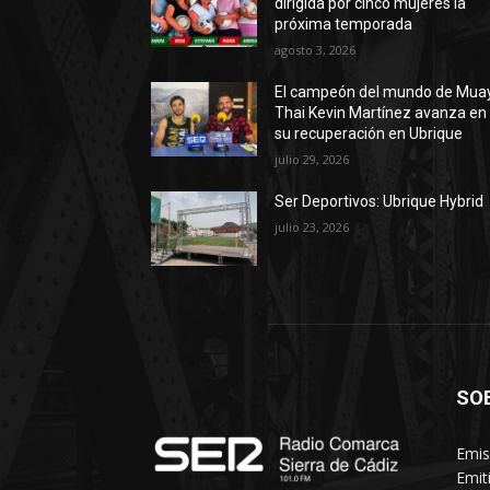
dirigida por cinco mujeres la
próxima temporada
agosto 3, 2026
El campeón del mundo de Mua
Thai Kevin Martínez avanza en
su recuperación en Ubrique
julio 29, 2026
Ser Deportivos: Ubrique Hybrid
julio 23, 2026
SO
Emis
Emit