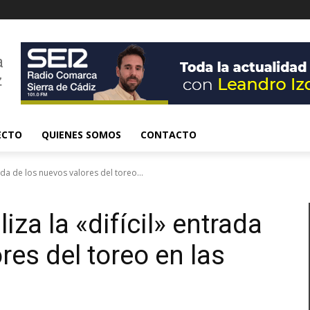
ECTO
QUIENES SOMOS
CONTACTO
rada de los nuevos valores del toreo...
iza la «difícil» entrada
res del toreo en las