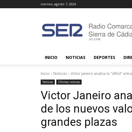
viernes, agosto 7, 2026
INICIO
NOTICIAS
DEPORTES
DIR
Inicio
Noticias
Victor Janeiro analiza la "difícil" ent
Noticias
Últimas noticias
Victor Janeiro anal
de los nuevos valo
grandes plazas