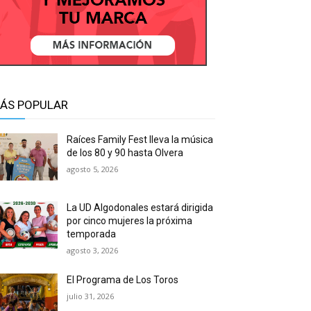
ÁS POPULAR
Raíces Family Fest lleva la música
de los 80 y 90 hasta Olvera
agosto 5, 2026
La UD Algodonales estará dirigida
por cinco mujeres la próxima
temporada
agosto 3, 2026
El Programa de Los Toros
julio 31, 2026