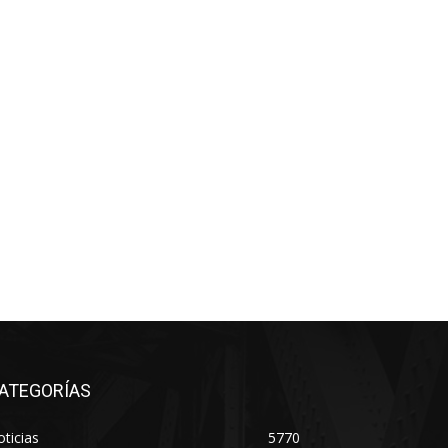
ATEGORÍAS
ticias
5770