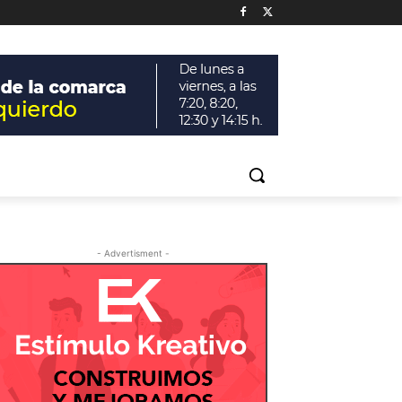
- Advertisment -