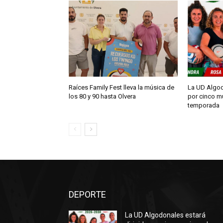
Raíces Family Fest lleva la música de
La UD Algod
los 80 y 90 hasta Olvera
por cinco m
temporada
DEPORTE
La UD Algodonales estará