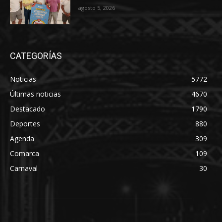
agosto 5, 2026
CATEGORÍAS
Noticias
5772
Últimas noticias
4670
Destacado
1790
Deportes
880
Agenda
309
Comarca
109
Carnaval
30