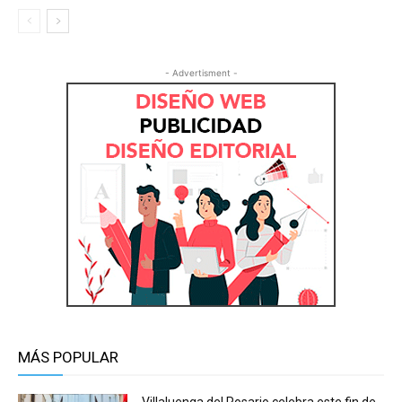
- Advertisment -
MÁS POPULAR
Villaluenga del Rosario celebra este fin de