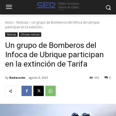
Inicio
Noticias
Un grupo de Bomberos del Infoca de Ubrique
participan en la extinción...
Noticias
Últimas noticias
Un grupo de Bomberos del
Infoca de Ubrique participan
en la extinción de Tarifa
By
Redacción
agosto 8, 2025
535
0