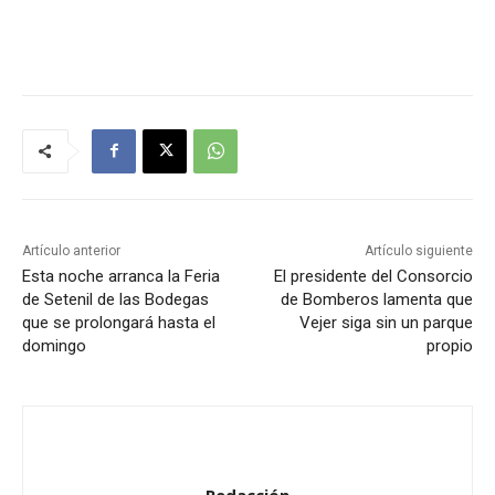
Artículo anterior
Artículo siguiente
Esta noche arranca la Feria
El presidente del Consorcio
de Setenil de las Bodegas
de Bomberos lamenta que
que se prolongará hasta el
Vejer siga sin un parque
domingo
propio
Redacción