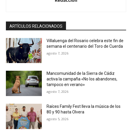
ARTÍCULOS RELACIONADOS
Villaluenga del Rosario celebra este fin de
semana el centenario del Toro de Cuerda
agosto 7, 2026
Mancomunidad de la Sierra de Cádiz
activa la campaña «No los abandones,
tampoco en verano»
agosto 7, 2026
Raíces Family Fest lleva la música de los
80 y 90 hasta Olvera
agosto 5, 2026