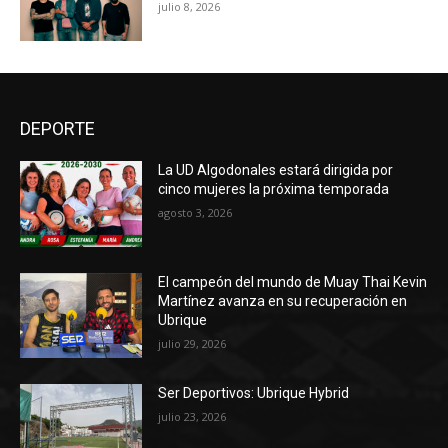
julio 8, 2026
DEPORTE
La UD Algodonales estará dirigida por
cinco mujeres la próxima temporada
agosto 3, 2026
El campeón del mundo de Muay Thai Kevin
Martínez avanza en su recuperación en
Ubrique
julio 29, 2026
Ser Deportivos: Ubrique Hybrid
julio 23, 2026