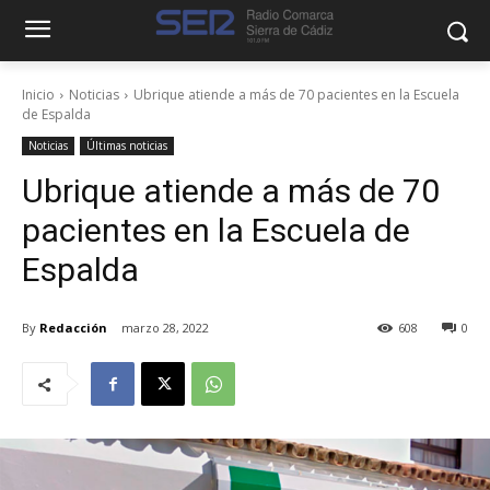
Inicio
Noticias
Ubrique atiende a más de 70 pacientes en la Escuela
de Espalda
Noticias
Últimas noticias
Ubrique atiende a más de 70
pacientes en la Escuela de
Espalda
By
Redacción
marzo 28, 2022
608
0