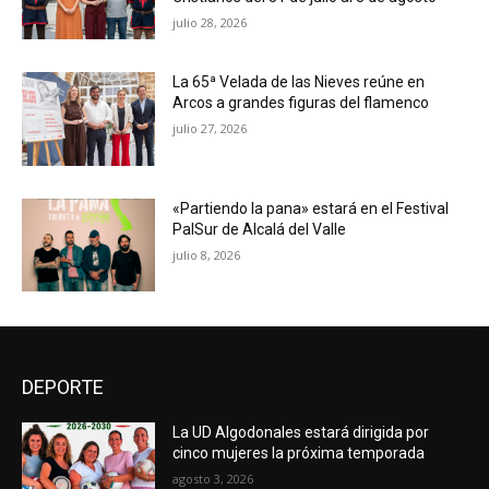
julio 28, 2026
La 65ª Velada de las Nieves reúne en
Arcos a grandes figuras del flamenco
julio 27, 2026
«Partiendo la pana» estará en el Festival
PalSur de Alcalá del Valle
julio 8, 2026
DEPORTE
La UD Algodonales estará dirigida por
cinco mujeres la próxima temporada
agosto 3, 2026