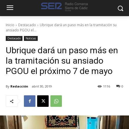
Inicio
Destacado
Ubrique dará un paso más en la tramitación su
ansiado PGOU el...
Destacado
Noticias
Ubrique dará un paso más en
la tramitación su ansiado
PGOU el próximo 7 de mayo
By
Redacción
abril 30, 2019
1116
0