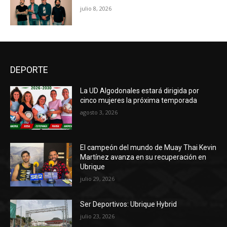
julio 8, 2026
DEPORTE
La UD Algodonales estará dirigida por
cinco mujeres la próxima temporada
agosto 3, 2026
El campeón del mundo de Muay Thai Kevin
Martínez avanza en su recuperación en
Ubrique
julio 29, 2026
Ser Deportivos: Ubrique Hybrid
julio 23, 2026