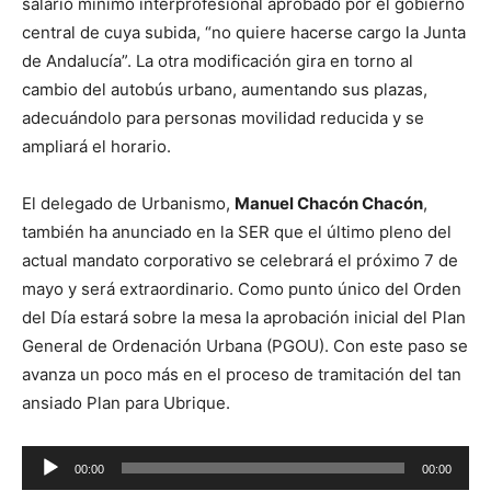
salario mínimo interprofesional aprobado por el gobierno
central de cuya subida, “no quiere hacerse cargo la Junta
de Andalucía”. La otra modificación gira en torno al
cambio del autobús urbano, aumentando sus plazas,
adecuándolo para personas movilidad reducida y se
ampliará el horario.
El delegado de Urbanismo,
Manuel Chacón Chacón
,
también ha anunciado en la SER que el último pleno del
actual mandato corporativo se celebrará el próximo 7 de
mayo y será extraordinario. Como punto único del Orden
del Día estará sobre la mesa la aprobación inicial del Plan
General de Ordenación Urbana (PGOU). Con este paso se
avanza un poco más en el proceso de tramitación del tan
ansiado Plan para Ubrique.
R
00:00
00:00
e