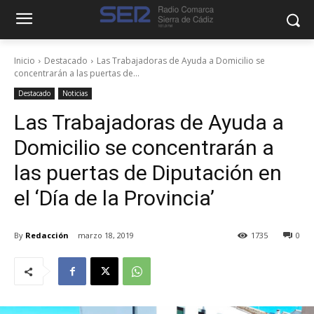
Inicio
Destacado
Las Trabajadoras de Ayuda a Domicilio se
concentrarán a las puertas de...
Destacado
Noticias
Las Trabajadoras de Ayuda a
Domicilio se concentrarán a
las puertas de Diputación en
el ‘Día de la Provincia’
By
Redacción
marzo 18, 2019
1735
0