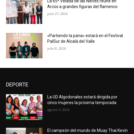
La 65ª Velada de las Nieves reúne en
Arcos a grandes figuras del flamenco
julio 27, 2026
«Partiendo la pana» estará en el Festival
PalSur de Alcalá del Valle
julio 8, 2026
DEPORTE
La UD Algodonales estará dirigida por
cinco mujeres la próxima temporada
agosto 3, 2026
El campeón del mundo de Muay Thai Kevin