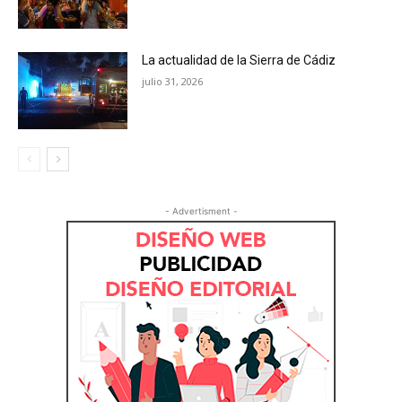
La actualidad de la Sierra de Cádiz
julio 31, 2026
- Advertisment -