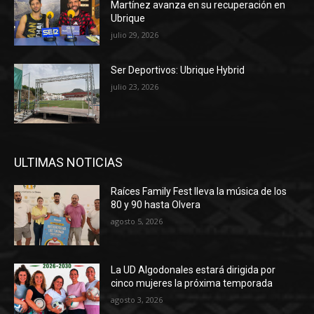
Martínez avanza en su recuperación en
Ubrique
julio 29, 2026
Ser Deportivos: Ubrique Hybrid
julio 23, 2026
ULTIMAS NOTICIAS
Raíces Family Fest lleva la música de los
80 y 90 hasta Olvera
agosto 5, 2026
La UD Algodonales estará dirigida por
cinco mujeres la próxima temporada
agosto 3, 2026