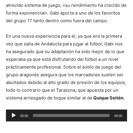
atrevido sistema de juego, «su rendimiento ha crecido de
forma exponencial». Gabi aporta a uno de los favoritos
del grupo 17 tanto dentro como fuera del campo.
En una nueva experiencia para él, ya que era la primera
vez que salía de Andalucía para jugar al fútbol, Gabi nos
ha asegurado que su adaptación ha sido mejor de lo que
esperaba ya que está disfrutando del fútbol a un nivel
prácticamente profesional. Sobre el estilo de juego del
grupo aragonés asegura que los marcadores suelen ser
abultados debido al alto grado de presión de los equipos,
todo lo contrario que el Tarazona, que apuesta por un
sistema arriesgado de toque similar al de
Quique Setién
.
R
00:00
00:00
e
p