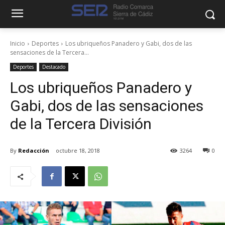
Inicio
Deportes
Los ubriqueños Panadero y Gabi, dos de las
sensaciones de la Tercera...
Deportes
Destacado
Los ubriqueños Panadero y
Gabi, dos de las sensaciones
de la Tercera División
By
Redacción
octubre 18, 2018
3264
0