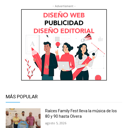
- Advertisment -
MÁS POPULAR
Raíces Family Fest lleva la música de los
80 y 90 hasta Olvera
agosto 5, 2026