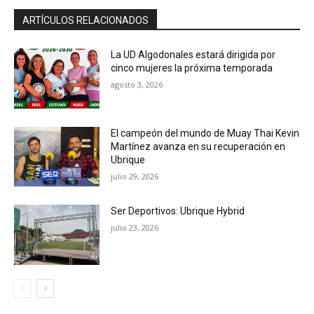
ARTÍCULOS RELACIONADOS
La UD Algodonales estará dirigida por
cinco mujeres la próxima temporada
agosto 3, 2026
El campeón del mundo de Muay Thai Kevin
Martínez avanza en su recuperación en
Ubrique
julio 29, 2026
Ser Deportivos: Ubrique Hybrid
julio 23, 2026