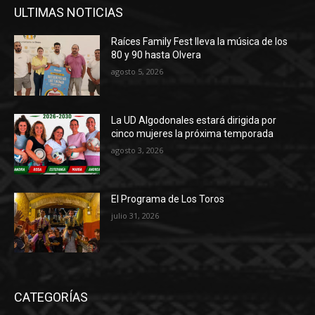
ULTIMAS NOTICIAS
Raíces Family Fest lleva la música de los
80 y 90 hasta Olvera
agosto 5, 2026
La UD Algodonales estará dirigida por
cinco mujeres la próxima temporada
agosto 3, 2026
El Programa de Los Toros
julio 31, 2026
CATEGORÍAS