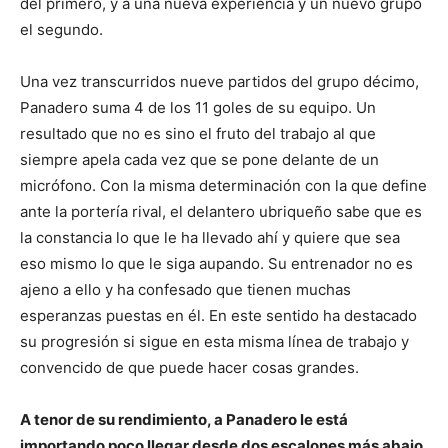
del primero, y a una nueva experiencia y un nuevo grupo
el segundo.
Una vez transcurridos nueve partidos del grupo décimo,
Panadero suma 4 de los 11 goles de su equipo. Un
resultado que no es sino el fruto del trabajo al que
siempre apela cada vez que se pone delante de un
micrófono. Con la misma determinación con la que define
ante la portería rival, el delantero ubriqueño sabe que es
la constancia lo que le ha llevado ahí y quiere que sea
eso mismo lo que le siga aupando. Su entrenador no es
ajeno a ello y ha confesado que tienen muchas
esperanzas puestas en él. En este sentido ha destacado
su progresión si sigue en esta misma línea de trabajo y
convencido de que puede hacer cosas grandes.
A tenor de su rendimiento, a Panadero le está
importando poco llegar desde dos escalones más abajo.