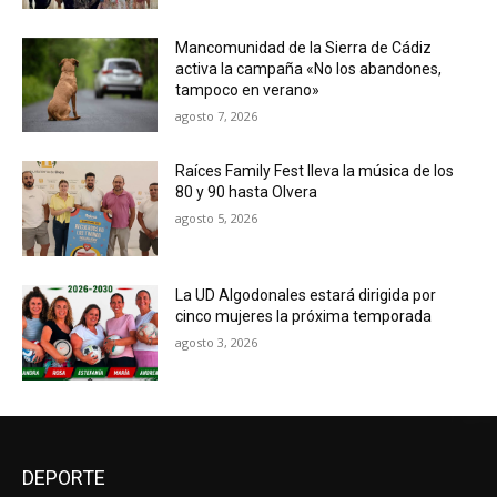
Mancomunidad de la Sierra de Cádiz
activa la campaña «No los abandones,
tampoco en verano»
agosto 7, 2026
Raíces Family Fest lleva la música de los
80 y 90 hasta Olvera
agosto 5, 2026
La UD Algodonales estará dirigida por
cinco mujeres la próxima temporada
agosto 3, 2026
DEPORTE