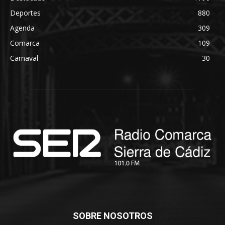
Deportes
880
Agenda
309
Comarca
109
Carnaval
30
SOBRE NOSOTROS