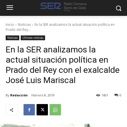
Inicio
Noticias
En la SER analizamos la actual situación política en
Prado del Rey...
Noticias
Últimas noticias
En la SER analizamos la
actual situación política en
Prado del Rey con el exalcalde
José Luis Mariscal
By
Redacción
febrero 8, 2019
1601
0