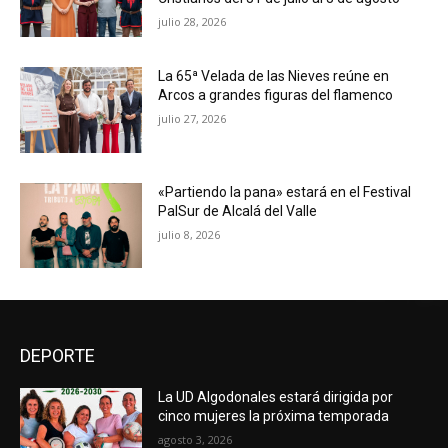
julio 28, 2026
La 65ª Velada de las Nieves reúne en
Arcos a grandes figuras del flamenco
julio 27, 2026
«Partiendo la pana» estará en el Festival
PalSur de Alcalá del Valle
julio 8, 2026
DEPORTE
La UD Algodonales estará dirigida por
cinco mujeres la próxima temporada
agosto 3, 2026