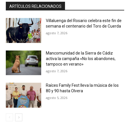
ARTÍCULOS RELACIONADOS
Villaluenga del Rosario celebra este fin de
semana el centenario del Toro de Cuerda
agosto 7, 2026
Mancomunidad de la Sierra de Cádiz
activa la campaña «No los abandones,
tampoco en verano»
agosto 7, 2026
Raíces Family Fest lleva la música de los
80 y 90 hasta Olvera
agosto 5, 2026