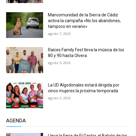
Mancomunidad de la Sierra de Cádiz
activa la campaña «No los abandones,
tampoco en verano»
agosto 7, 2026
Raíces Family Fest lleva la música de los
80 y 90 hasta Olvera
agosto 5, 2026
La UD Algodonales estará dirigida por
cinco mujeres la próxima temporada
agosto 3, 2026
AGENDA
Lleva la Feria de El Gastor, el Balcón de los