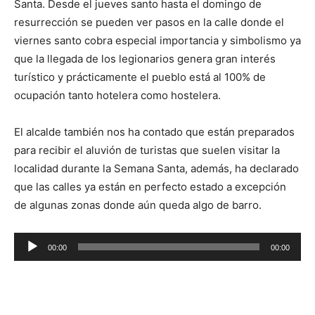
Santa. Desde el jueves santo hasta el domingo de
resurrección se pueden ver pasos en la calle donde el
viernes santo cobra especial importancia y simbolismo ya
que la llegada de los legionarios genera gran interés
turístico y prácticamente el pueblo está al 100% de
ocupación tanto hotelera como hostelera.
El alcalde también nos ha contado que están preparados
para recibir el aluvión de turistas que suelen visitar la
localidad durante la Semana Santa, además, ha declarado
que las calles ya están en perfecto estado a excepción
de algunas zonas donde aún queda algo de barro.
R
00:00
00:00
e
p
r
o