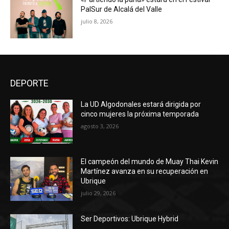
PalSur de Alcalá del Valle
julio 8, 2026
DEPORTE
La UD Algodonales estará dirigida por
cinco mujeres la próxima temporada
agosto 3, 2026
El campeón del mundo de Muay Thai Kevin
Martínez avanza en su recuperación en
Ubrique
julio 29, 2026
Ser Deportivos: Ubrique Hybrid