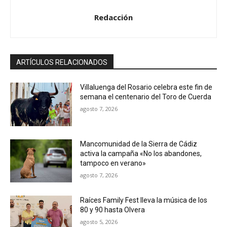
o
Redacción
ARTÍCULOS RELACIONADOS
Villaluenga del Rosario celebra este fin de
semana el centenario del Toro de Cuerda
agosto 7, 2026
Mancomunidad de la Sierra de Cádiz
activa la campaña «No los abandones,
tampoco en verano»
agosto 7, 2026
Raíces Family Fest lleva la música de los
80 y 90 hasta Olvera
agosto 5, 2026