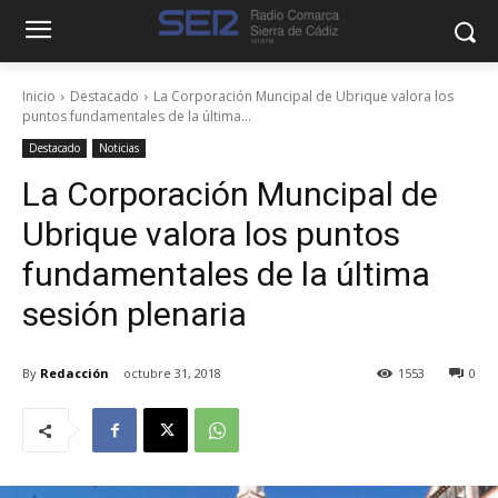
Inicio
Destacado
La Corporación Muncipal de Ubrique valora los
puntos fundamentales de la última...
Destacado
Noticias
La Corporación Muncipal de
Ubrique valora los puntos
fundamentales de la última
sesión plenaria
By
Redacción
octubre 31, 2018
1553
0