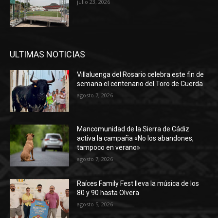
julio 23, 2026
ULTIMAS NOTICIAS
Villaluenga del Rosario celebra este fin de
semana el centenario del Toro de Cuerda
agosto 7, 2026
Mancomunidad de la Sierra de Cádiz
activa la campaña «No los abandones,
tampoco en verano»
agosto 7, 2026
Raíces Family Fest lleva la música de los
80 y 90 hasta Olvera
agosto 5, 2026