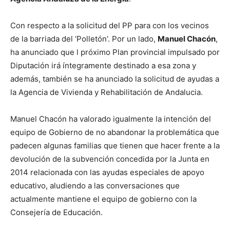
a
u
Con respecto a la solicitud del PP para con los vecinos
d
de la barriada del ‘Polletón’. Por un lado,
Manuel Chacón
,
i
ha anunciado que l próximo Plan provincial impulsado por
o
Diputación irá íntegramente destinado a esa zona y
además, también se ha anunciado la solicitud de ayudas a
la Agencia de Vivienda y Rehabilitación de Andalucia.
Manuel Chacón ha valorado igualmente la intención del
equipo de Gobierno de no abandonar la problemática que
padecen algunas familias que tienen que hacer frente a la
devolución de la subvención concedida por la Junta en
2014 relacionada con las ayudas especiales de apoyo
educativo, aludiendo a las conversaciones que
actualmente mantiene el equipo de gobierno con la
Consejería de Educación.