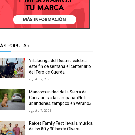
ÁS POPULAR
Villaluenga del Rosario celebra
este fin de semana el centenario
del Toro de Cuerda
agosto 7, 2026
Mancomunidad de la Sierra de
Cádiz activa la campaña «No los
abandones, tampoco en verano»
agosto 7, 2026
Raíces Family Fest lleva la música
de los 80 y 90 hasta Olvera