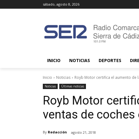
sábado, agosto 8, 2026
INICIO
NOTICIAS
DEPORTES
DIR
Inicio
Noticias
Royb Motor certifica el aumento de la
Noticias
Últimas noticias
Royb Motor certifi
ventas de coches
By
Redacción
agosto 21, 2018