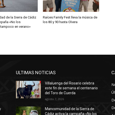
i
b
d de la Sierra de Cádiz
Raíces Family Fest lleva la música de
a
ampaña «No los
los 80 y 90 hasta Olvera
/
 tampoco en verano»
a
b
a
j
o
p
a
ULTIMAS NOTICIAS
C
r
Villaluenga del Rosario celebra
No
a
este fin de semana el centenario
a
Úl
del Toro de Cuerda
u
agosto 7, 2026
D
m
D
y
Mancomunidad de la Sierra de
e
Cádiz activa la campaña «No los