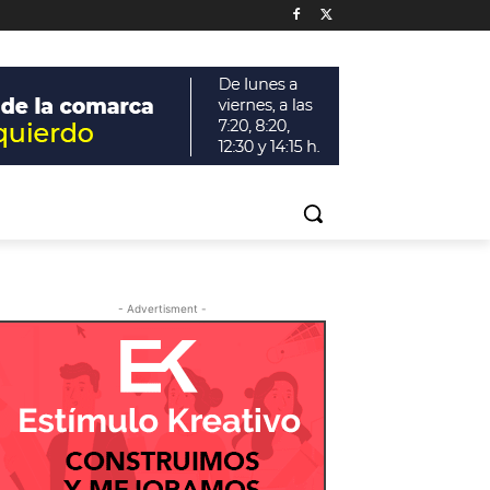
- Advertisment -