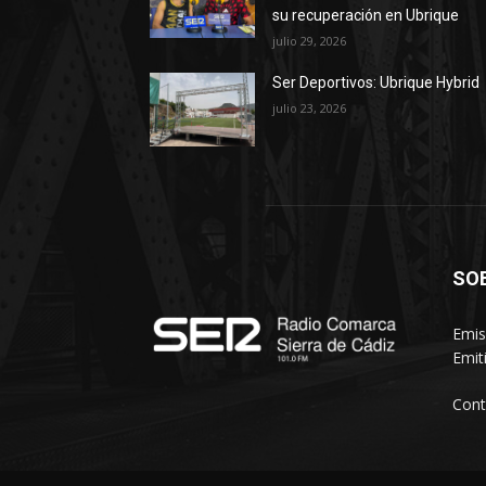
su recuperación en Ubrique
julio 29, 2026
Ser Deportivos: Ubrique Hybrid
julio 23, 2026
SO
Emis
Emit
Cont