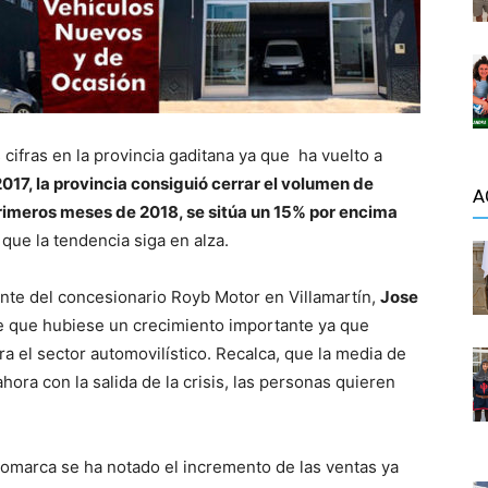
ifras en la provincia gaditana ya que ha vuelto a
2017, la provincia consiguió cerrar el volumen de
A
primeros meses de 2018, se sitúa un 15% por encima
 que la tendencia siga en alza.
ente del concesionario Royb Motor en Villamartín,
Jose
e que hubiese un crecimiento importante ya que
a el sector automovilístico. Recalca, que la media de
ora con la salida de la crisis, las personas quieren
comarca se ha notado el incremento de las ventas ya