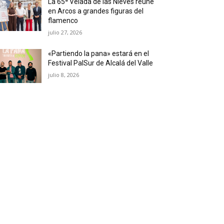
La 65ª Velada de las Nieves reúne
en Arcos a grandes figuras del
flamenco
julio 27, 2026
«Partiendo la pana» estará en el
Festival PalSur de Alcalá del Valle
julio 8, 2026