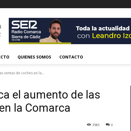
ECTO
QUIENES SOMOS
CONTACTO
s ventas de coches en la...
ca el aumento de las
 en la Comarca
3585
0