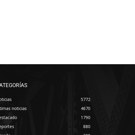
ATEGORÍAS
ticias
5772
timas noticias
4670
estacado
1790
eportes
880