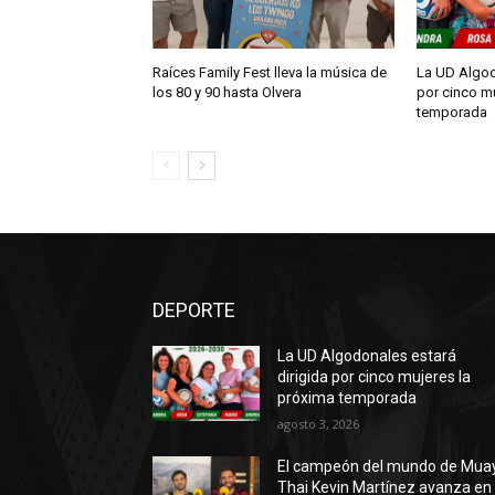
Raíces Family Fest lleva la música de
La UD Algod
los 80 y 90 hasta Olvera
por cinco m
temporada
DEPORTE
La UD Algodonales estará
dirigida por cinco mujeres la
próxima temporada
agosto 3, 2026
El campeón del mundo de Mua
Thai Kevin Martínez avanza en