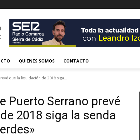
ECTO
QUIENES SOMOS
CONTACTO
evé que la liquidación de 2018 siga...
e Puerto Serrano prevé
 de 2018 siga la senda
verdes»