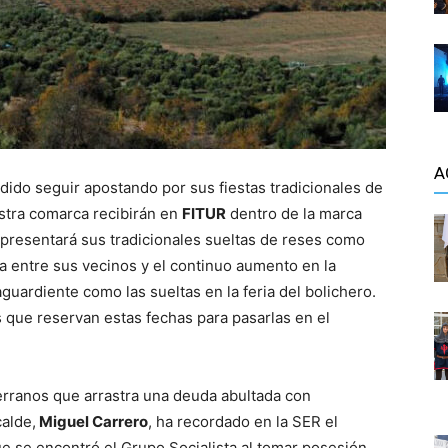
A
dido seguir apostando por sus fiestas tradicionales de
stra comarca recibirán en
FITUR
dentro de la marca
o presentará sus tradicionales sueltas de reses como
da entre sus vecinos y el continuo aumento en la
guardiente como las sueltas en la feria del bolichero.
 que reservan estas fechas para pasarlas en el
erranos que arrastra una deuda abultada con
alde,
Miguel Carrero
, ha recordado en la SER el
ue se encontró el Grupo Socialista al tomar posesión