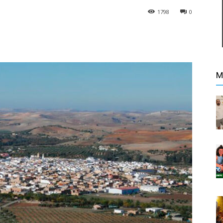
1798
0
M