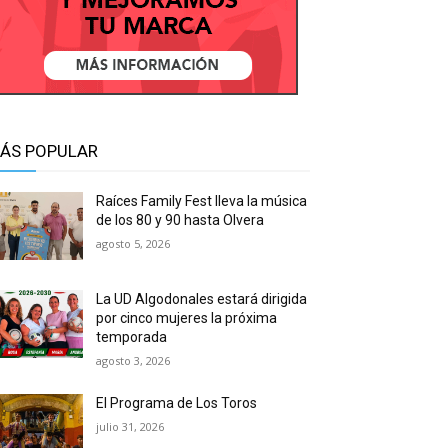
ÁS POPULAR
Raíces Family Fest lleva la música
de los 80 y 90 hasta Olvera
agosto 5, 2026
La UD Algodonales estará dirigida
por cinco mujeres la próxima
temporada
agosto 3, 2026
El Programa de Los Toros
julio 31, 2026