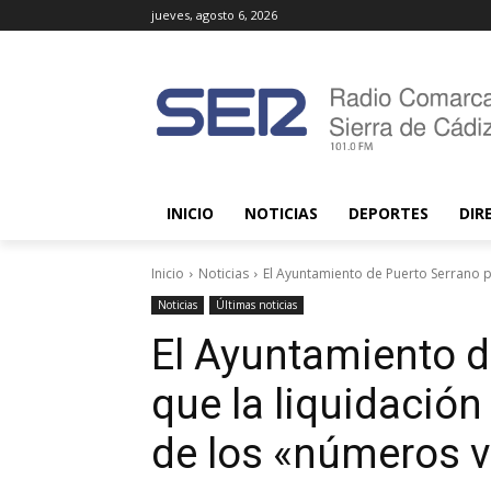
jueves, agosto 6, 2026
INICIO
NOTICIAS
DEPORTES
DIR
Inicio
Noticias
El Ayuntamiento de Puerto Serrano pr
Noticias
Últimas noticias
El Ayuntamiento d
que la liquidación
de los «números 