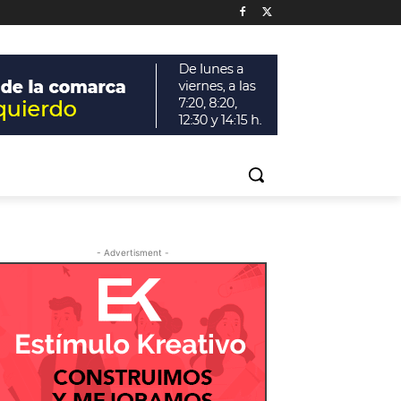
- Advertisment -