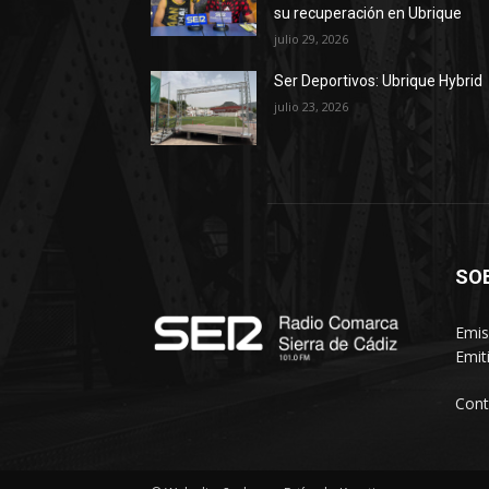
su recuperación en Ubrique
julio 29, 2026
Ser Deportivos: Ubrique Hybrid
julio 23, 2026
SO
Emis
Emit
Cont