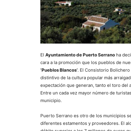
El
Ayuntamiento de Puerto Serrano
ha deci
cara a la promoción que los pueblos de nue
‘Pueblos Blancos’
. El Consistorio Bolicher
distintivo de la cultura popular más arraiga
expectación que generan, tanto el toro del a
Entre un cada vez mayor número de turistas
municipio.
Puerto Serrano es otro de los municipios s
diferentes estamentos y proveedores. El alc
débito superior a los 7 millones de euros q