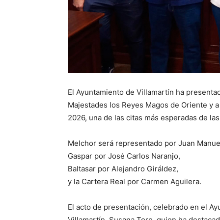
El Ayuntamiento de Villamartín ha presenta
Majestades los Reyes Magos de Oriente y a 
2026, una de las citas más esperadas de las 
Melchor será representado por Juan Manu
Gaspar por José Carlos Naranjo,
Baltasar por Alejandro Giráldez,
y la Cartera Real por Carmen Aguilera.
El acto de presentación, celebrado en el Ay
Villamartín, Susana Toro, quien ha destacado