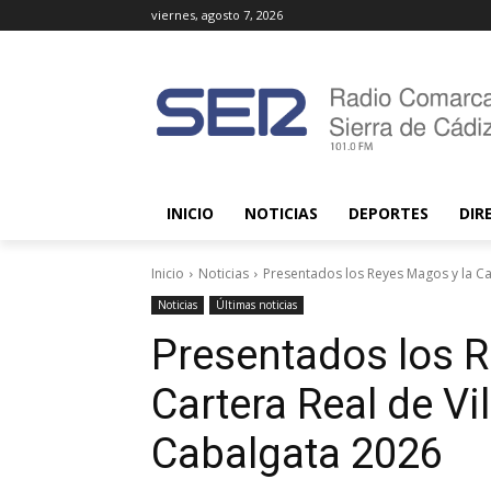
viernes, agosto 7, 2026
INICIO
NOTICIAS
DEPORTES
DIR
Inicio
Noticias
Presentados los Reyes Magos y la Cart
Noticias
Últimas noticias
Presentados los R
Cartera Real de Vi
Cabalgata 2026