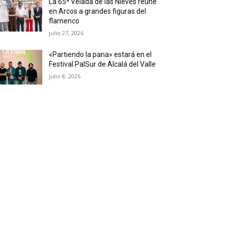
La 65ª Velada de las Nieves reúne
en Arcos a grandes figuras del
flamenco
julio 27, 2026
«Partiendo la pana» estará en el
Festival PalSur de Alcalá del Valle
julio 8, 2026