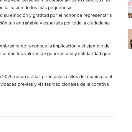
n la ilusión de los más pequeños».
o su emoción y gratitud por el honor de representar a
ión tan entrañable y esperada por toda la ciudadanía
ombramiento reconoce la implicación y el ejemplo de
resentan los valores de generosidad y solidaridad que
2026 recorrerá las principales calles del municipio el
idades previas y visitas tradicionales de la comitiva