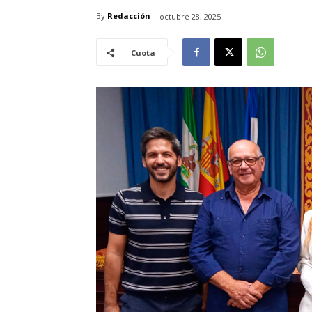
By
Redacción
octubre 28, 2025
Cuota