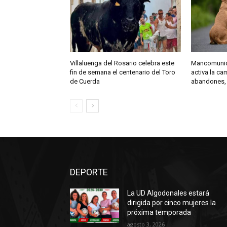
Villaluenga del Rosario celebra este
Mancomunida
fin de semana el centenario del Toro
activa la c
de Cuerda
abandones,
DEPORTE
La UD Algodonales estará
dirigida por cinco mujeres la
próxima temporada
agosto 3, 2026