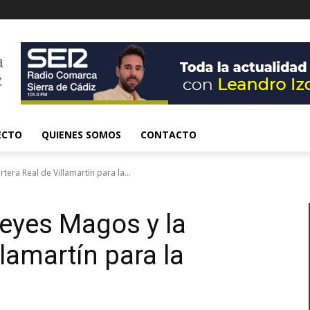
ECTO
QUIENES SOMOS
CONTACTO
era Real de Villamartín para la...
eyes Magos y la
llamartín para la