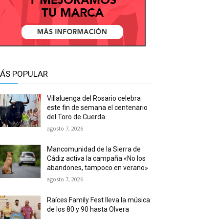
ÁS POPULAR
Villaluenga del Rosario celebra
este fin de semana el centenario
del Toro de Cuerda
agosto 7, 2026
Mancomunidad de la Sierra de
Cádiz activa la campaña «No los
abandones, tampoco en verano»
agosto 7, 2026
Raíces Family Fest lleva la música
de los 80 y 90 hasta Olvera