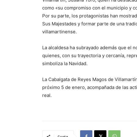
como «su compromiso con el municipio y co
Por su parte, los protagonistas han mostrad
Sus Majestades y formar parte de una tradic
villamartinense.
La alcaldesa ha subrayado además que el n
quienes, con su trayectoria y cercanía, rep
simboliza la Navidad.
La Cabalgata de Reyes Magos de Villamartín 
próximo 5 de enero, acompañada de las activ
real.
Cuota