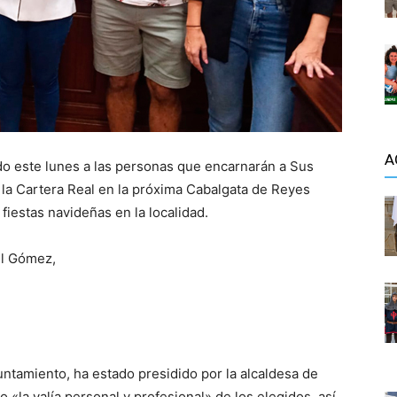
A
do este lunes a las personas que encarnarán a Sus
la Cartera Real en la próxima Cabalgata de Reyes
fiestas navideñas en la localidad.
el Gómez,
untamiento, ha estado presidido por la alcaldesa de
 «la valía personal y profesional» de los elegidos, así