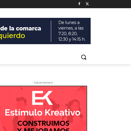
- Advertisment -