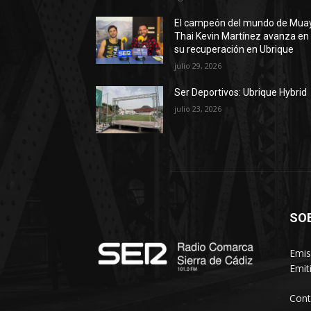
El campeón del mundo de Mua
Thai Kevin Martínez avanza en
su recuperación en Ubrique
julio 29, 2026
Ser Deportivos: Ubrique Hybrid
julio 23, 2026
SO
Emis
Emit
Cont