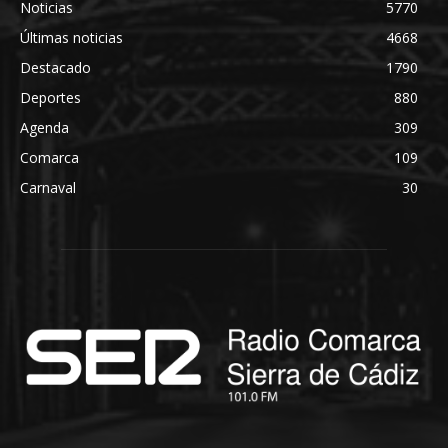
Noticias
5770
Últimas noticias
4668
Destacado
1790
Deportes
880
Agenda
309
Comarca
109
Carnaval
30