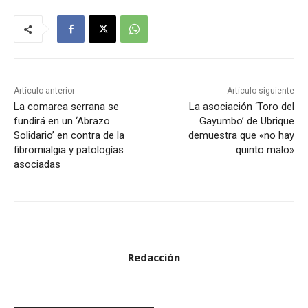
u
c
t
o
r
Artículo anterior
Artículo siguiente
d
La comarca serrana se
La asociación ‘Toro del
fundirá en un ‘Abrazo
Gayumbo’ de Ubrique
e
Solidario’ en contra de la
demuestra que «no hay
a
fibromialgia y patologías
quinto malo»
u
asociadas
d
i
o
Redacción