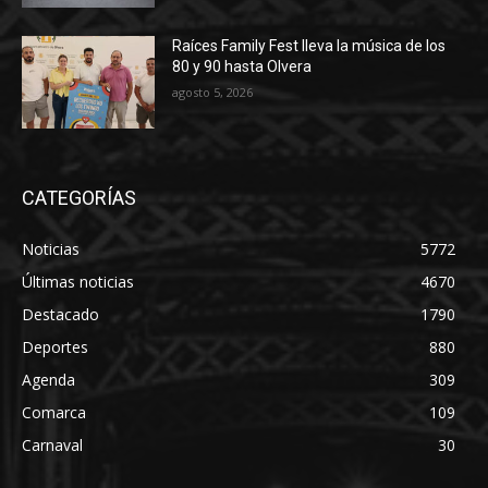
Raíces Family Fest lleva la música de los
80 y 90 hasta Olvera
agosto 5, 2026
CATEGORÍAS
Noticias
5772
Últimas noticias
4670
Destacado
1790
Deportes
880
Agenda
309
Comarca
109
Carnaval
30