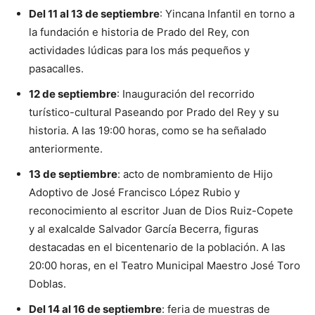
Del 11 al 13 de septiembre
: Yincana Infantil en torno a
la fundación e historia de Prado del Rey, con
actividades lúdicas para los más pequeños y
pasacalles.
12 de septiembre
: Inauguración del recorrido
turístico-cultural Paseando por Prado del Rey y su
historia. A las 19:00 horas, como se ha señalado
anteriormente.
13 de septiembre
: acto de nombramiento de Hijo
Adoptivo de José Francisco López Rubio y
reconocimiento al escritor Juan de Dios Ruiz-Copete
y al exalcalde Salvador García Becerra, figuras
destacadas en el bicentenario de la población. A las
20:00 horas, en el Teatro Municipal Maestro José Toro
Doblas.
Del 14 al 16 de septiembre
: feria de muestras de