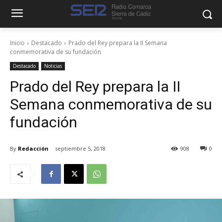
Inicio
Destacado
Prado del Rey prepara la II Semana
conmemorativa de su fundación
Destacado
Noticias
Prado del Rey prepara la II
Semana conmemorativa de su
fundación
By
Redacción
septiembre 5, 2018
908
0