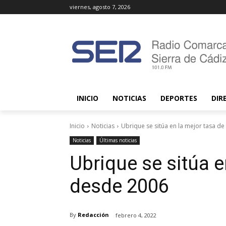
viernes, agosto 7, 2026
INICIO
NOTICIAS
DEPORTES
DIR
Inicio
Noticias
Ubrique se sitúa en la mejor tasa d
Noticias
Últimas noticias
Ubrique se sitúa e
desde 2006
By
Redacción
febrero 4, 2022