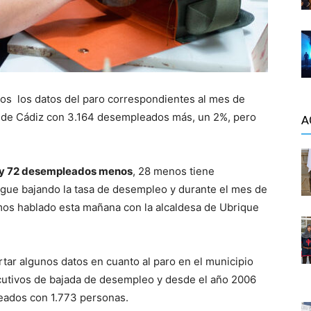
mos
los datos del paro correspondientes al mes de
ia de Cádiz con 3.164 desempleados más, un 2%, pero
A
ay 72 desempleados menos
, 28 menos tiene
gue bajando la tasa de desempleo y durante el mes de
os hablado esta mañana con la alcaldesa de Ubrique
rtar algunos datos en cuanto al paro en el municipio
utivos de bajada de desempleo y desde el año 2006
leados con 1.773 personas.