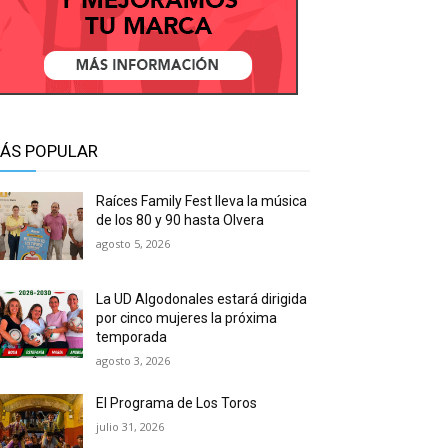
ÁS POPULAR
Raíces Family Fest lleva la música
de los 80 y 90 hasta Olvera
agosto 5, 2026
La UD Algodonales estará dirigida
por cinco mujeres la próxima
temporada
agosto 3, 2026
El Programa de Los Toros
julio 31, 2026