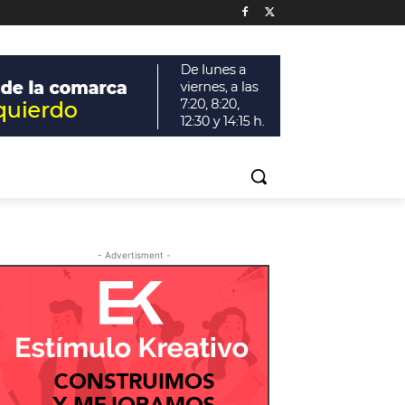
- Advertisment -