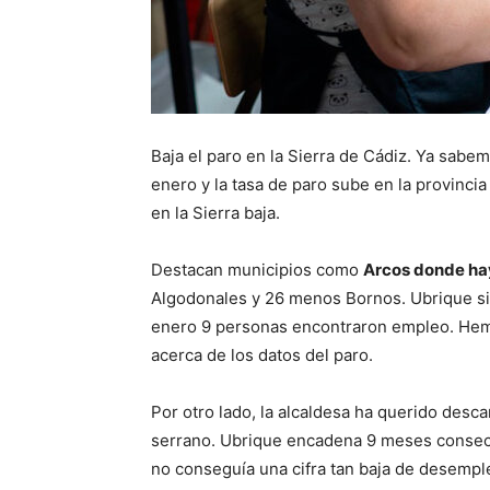
Baja el paro en la Sierra de Cádiz. Ya sabe
enero y la tasa de paro sube en la provinc
en la Sierra baja.
Destacan municipios como
Arcos donde h
Algodonales y 26 menos Bornos. Ubrique si
enero 9 personas encontraron empleo. Hem
acerca de los datos del paro.
Por otro lado, la alcaldesa ha querido desca
serrano. Ubrique encadena 9 meses consec
no conseguía una cifra tan baja de desemp