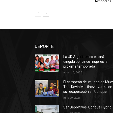
temporada
DEPORTE
La UD Algodonales estará
dirigida por cinco mujeres la
próxima temporada
agosto 3, 2026
El campeón del mundo de Mua
Thai Kevin Martínez avanza en
su recuperación en Ubrique
julio 29, 2026
Ser Deportivos: Ubrique Hybrid