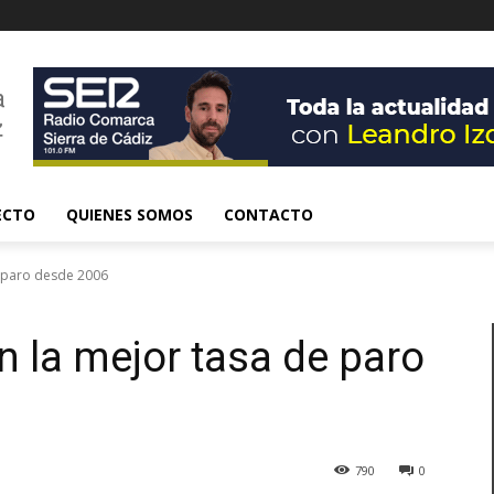
ECTO
QUIENES SOMOS
CONTACTO
e paro desde 2006
n la mejor tasa de paro
790
0