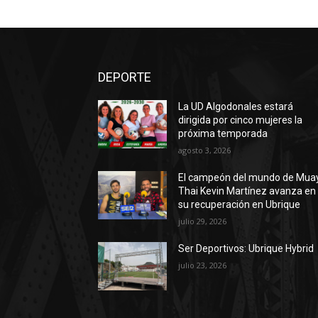
DEPORTE
La UD Algodonales estará
dirigida por cinco mujeres la
próxima temporada
agosto 3, 2026
El campeón del mundo de Mua
Thai Kevin Martínez avanza en
su recuperación en Ubrique
julio 29, 2026
Ser Deportivos: Ubrique Hybrid
julio 23, 2026