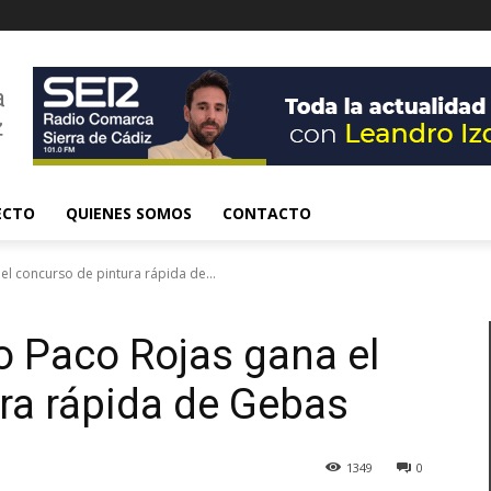
ECTO
QUIENES SOMOS
CONTACTO
el concurso de pintura rápida de...
ño Paco Rojas gana el
ra rápida de Gebas
1349
0