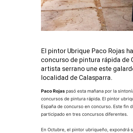
El pintor Ubrique Paco Rojas h
concurso de pintura rápida de 
artista serrano une este galar
localidad de Calasparra.
Paco Rojas
pasó esta mañana por la sinton
concursos de pintura rápida. El pintor ubri
España de concurso en concurso. Este fin d
participado en tres concursos diferentes.
En Octubre, el pintor ubriqueño, expondrá 