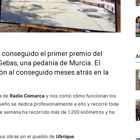
a conseguido el primer premio del
A
Gebas, una pedanía de Murcia. El
dón al conseguido meses atrás en la
ía de
Radio Comarca
y nos contó cómo funcionan los
queño se dedica profesionalmente a ello y recorre toda
e semana ha recorrido más de 1.200 kilómetros y ha
sus obras en el pueblo de
Ubrique
.