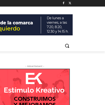
- Advertisment -