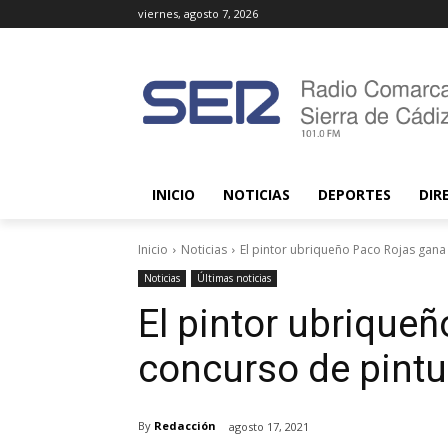
viernes, agosto 7, 2026
INICIO
NOTICIAS
DEPORTES
DIR
Inicio
Noticias
El pintor ubriqueño Paco Rojas gana 
Noticias
Últimas noticias
El pintor ubrique
concurso de pintu
By
Redacción
agosto 17, 2021