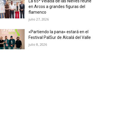
La 65ª Velada de las Nieves reúne
en Arcos a grandes figuras del
flamenco
julio 27, 2026
«Partiendo la pana» estará en el
Festival PalSur de Alcalá del Valle
julio 8, 2026