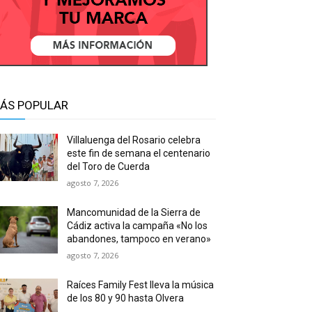
ÁS POPULAR
Villaluenga del Rosario celebra
este fin de semana el centenario
del Toro de Cuerda
agosto 7, 2026
Mancomunidad de la Sierra de
Cádiz activa la campaña «No los
abandones, tampoco en verano»
agosto 7, 2026
Raíces Family Fest lleva la música
de los 80 y 90 hasta Olvera