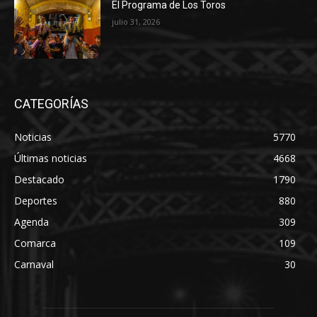
El Programa de Los Toros
julio 31, 2026
CATEGORÍAS
Noticias
5770
Últimas noticias
4668
Destacado
1790
Deportes
880
Agenda
309
Comarca
109
Carnaval
30