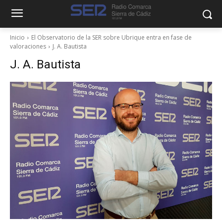
Inicio
El Observatorio de la SER sobre Ubrique entra en fase de
valoraciones
J. A. Bautista
J. A. Bautista