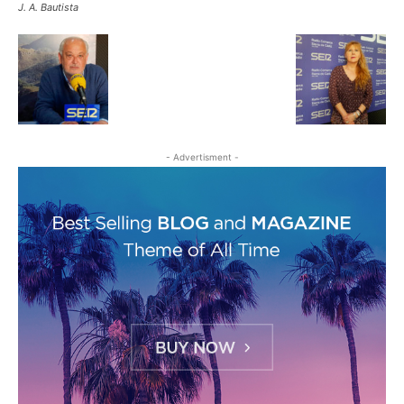
J. A. Bautista
- Advertisment -