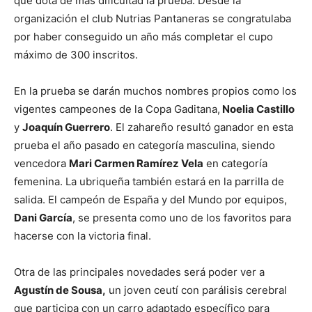
que dota de más dificultad la prueba. Desde la
organización el club Nutrias Pantaneras se congratulaba
por haber conseguido un año más completar el cupo
máximo de 300 inscritos.
En la prueba se darán muchos nombres propios como los
vigentes campeones de la Copa Gaditana,
Noelia Castillo
y
Joaquín Guerrero
. El zahareño resultó ganador en esta
prueba el año pasado en categoría masculina, siendo
vencedora
Mari Carmen Ramírez Vela
en categoría
femenina. La ubriqueña también estará en la parrilla de
salida. El campeón de España y del Mundo por equipos,
Dani García
, se presenta como uno de los favoritos para
hacerse con la victoria final.
Otra de las principales novedades será poder ver a
Agustín de Sousa,
un joven ceutí con parálisis cerebral
que participa con un carro adaptado específico para