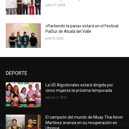
julio 27, 2026
«Partiendo la pana» estará en el Festival
PalSur de Alcalá del Valle
julio 8, 2026
DEPORTE
La UD Algodonales estará dirigida por
cinco mujeres la próxima temporada
agosto 3, 2026
El campeón del mundo de Muay Thai Kevin
Martínez avanza en su recuperación en
Ubrique