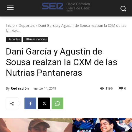
Inicio
Deportes
Dani García y Agustín de Sousa realzan la CXM de las
Nutrias...
Deportes
Últimas noticias
Dani García y Agustín de
Sousa realzan la CXM de las
Nutrias Pantaneras
By
Redacción
marzo 14, 2019
1196
0