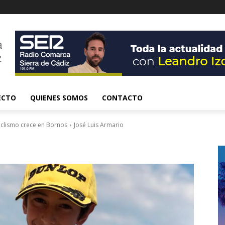
ECTO
QUIENES SOMOS
CONTACTO
iclismo crece en Bornos
José Luis Armario