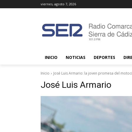
viernes, agosto 7, 2026
INICIO
NOTICIAS
DEPORTES
DIR
Inicio
José Luis Armario: la joven promesa del motoc
José Luis Armario