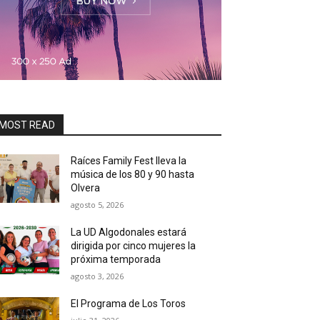
MOST READ
Raíces Family Fest lleva la
música de los 80 y 90 hasta
Olvera
agosto 5, 2026
La UD Algodonales estará
dirigida por cinco mujeres la
próxima temporada
agosto 3, 2026
El Programa de Los Toros