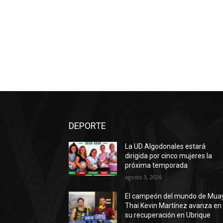
DEPORTE
La UD Algodonales estará
dirigida por cinco mujeres la
próxima temporada
agosto 3, 2026
El campeón del mundo de Mua
Thai Kevin Martínez avanza en
su recuperación en Ubrique