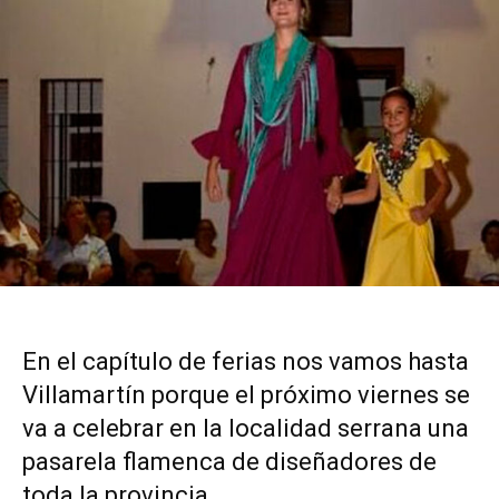
En el capítulo de ferias nos vamos hasta
Villamartín porque el próximo viernes se
va a celebrar en la localidad serrana una
pasarela flamenca de diseñadores de
toda la provincia