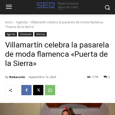
Inicio
Agenda
Villamartín celebra la pasarela de moda flamenca
"Puerta de la Sierra"
Agenda
Destacado
Noticias
Villamartín celebra la pasarela
de moda flamenca «Puerta de
la Sierra»
By
Redacción
septiembre 12, 2023
1774
0