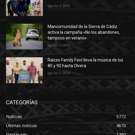
agosto 7, 2026
Mancomunidad de la Sierra de Cádiz
activa la campaña «No los abandones,
tampoco en verano»
agosto 7, 2026
Raíces Family Fest lleva la música de los
80 y 90 hasta Olvera
agosto 5, 2026
CATEGORÍAS
Noticias
5772
Últimas noticias
4670
Destacado
1790