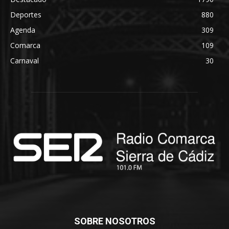
Deportes
880
Agenda
309
Comarca
109
Carnaval
30
SOBRE NOSOTROS