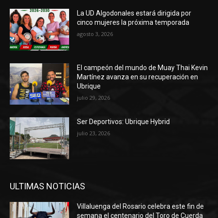
La UD Algodonales estará dirigida por
cinco mujeres la próxima temporada
agosto 3, 2026
El campeón del mundo de Muay Thai Kevin
Martínez avanza en su recuperación en
Ubrique
julio 29, 2026
Ser Deportivos: Ubrique Hybrid
julio 23, 2026
ULTIMAS NOTICIAS
Villaluenga del Rosario celebra este fin de
semana el centenario del Toro de Cuerda