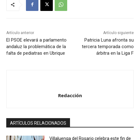
c
t
o
r
Artículo anterior
Artículo siguiente
d
El PSOE elevará a parlamento
Patricia Luna afronta su
andaluz la problemática de la
tercera temporada como
e
falta de pediatras en Ubrique
árbitra en la Liga F
a
u
d
i
o
Redacción
ARTÍCULOS RELACIONADOS
Villaluenga del Rosario celebra este fin de