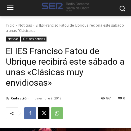
Inicio
Noticias
El IES Franciso Fatou de Ubrique recibirá este sábado
a unas "Clásicas...
Noticias
Últimas noticias
El IES Franciso Fatou de
Ubrique recibirá este sábado a
unas «Clásicas muy
envidiosas»
By
Redacción
noviembre 9, 2018
861
0