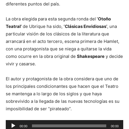
diferentes puntos del país.
La obra elegida para esta segunda ronda del
‘Otoño
Teatral’
de Ubrique ha sido,
‘Clásicas Envidiosas’
, una
particular visión de los clásicos de la literatura que
arrancará en el acto tercero, escena primera de Hamlet,
con una protagonista que se niega a quitarse la vida
como ocurre en la obra original de
Shakespeare
y decide
vivir y casarse.
El autor y protagonista de la obra considera que uno de
los principales condicionantes que hacen que el Teatro
se mantenga a lo largo de los siglos y que haya
sobrevivido a la llegada de las nuevas tecnologías es su
imposibilidad de ser “pirateado”.
R
00:00
00:00