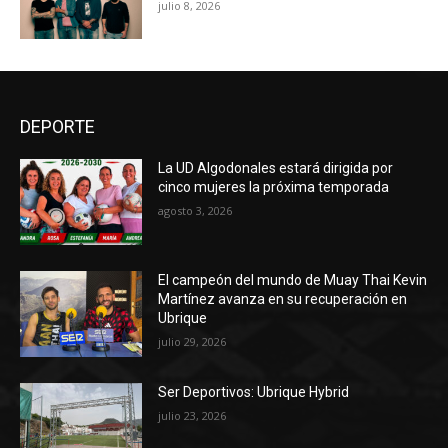
julio 8, 2026
DEPORTE
La UD Algodonales estará dirigida por
cinco mujeres la próxima temporada
agosto 3, 2026
El campeón del mundo de Muay Thai Kevin
Martínez avanza en su recuperación en
Ubrique
julio 29, 2026
Ser Deportivos: Ubrique Hybrid
julio 23, 2026