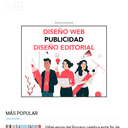
- Advertisment -
MÁS POPULAR
Villaluenga del Rosario celebra este fin de