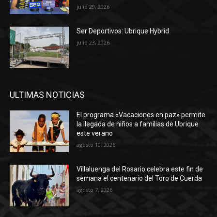
julio 29, 2026
Ser Deportivos: Ubrique Hybrid
julio 23, 2026
ULTIMAS NOTICIAS
El programa «Vacaciones en paz» permite
la llegada de niños a familias de Ubrique
este verano
agosto 10, 2026
Villaluenga del Rosario celebra este fin de
semana el centenario del Toro de Cuerda
agosto 7, 2026