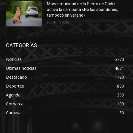
Mancomunidad de la Sierra de Cádiz
activa la campaña «No los abandones,
tampoco en verano»
agosto 7, 2026
CATEGORÍAS
Noticias
5773
Últimas noticias
4671
Destacado
1790
Deportes
880
Agenda
309
Comarca
109
Carnaval
30