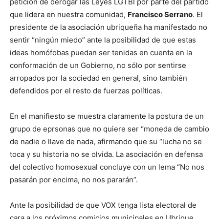
petición de derogar las Leyes LGTBI por parte del partido
que lidera en nuestra comunidad,
Francisco Serrano
. El
presidente de la asociación ubriqueña ha manifestado no
sentir “ningún miedo” ante la posibilidad de que estas
ideas homófobas puedan ser tenidas en cuenta en la
conformación de un Gobierno, no sólo por sentirse
arropados por la sociedad en general, sino también
defendidos por el resto de fuerzas políticas.
En el manifiesto se muestra claramente la postura de un
grupo de eprsonas que no quiere ser “moneda de cambio
de nadie o llave de nada, afirmando que su “lucha no se
toca y su historia no se olvida. La asociación en defensa
del colectivo homosexual concluye con un lema “No nos
pasarán por encima, no nos pararán”.
Ante la posibilidad de que VOX tenga lista electoral de
cara a los próximos comicios municipales en Ubrique,