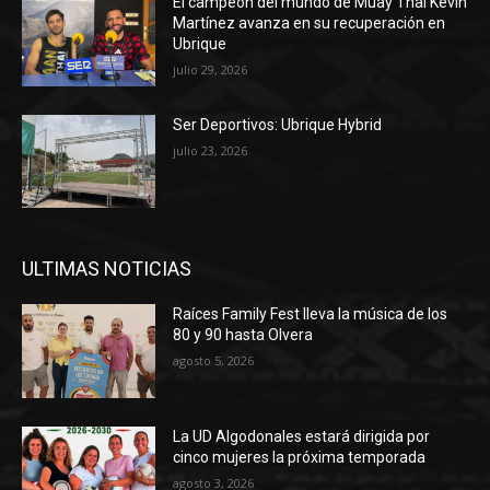
El campeón del mundo de Muay Thai Kevin
Martínez avanza en su recuperación en
Ubrique
julio 29, 2026
Ser Deportivos: Ubrique Hybrid
julio 23, 2026
ULTIMAS NOTICIAS
Raíces Family Fest lleva la música de los
80 y 90 hasta Olvera
agosto 5, 2026
La UD Algodonales estará dirigida por
cinco mujeres la próxima temporada
agosto 3, 2026