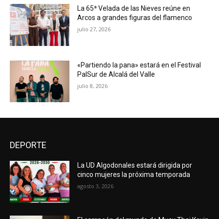
La 65ª Velada de las Nieves reúne en
Arcos a grandes figuras del flamenco
julio 27, 2026
«Partiendo la pana» estará en el Festival
PalSur de Alcalá del Valle
julio 8, 2026
DEPORTE
La UD Algodonales estará dirigida por
cinco mujeres la próxima temporada
agosto 3, 2026