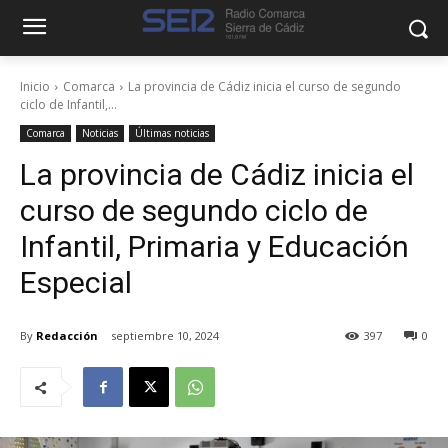
Inicio
Comarca
La provincia de Cádiz inicia el curso de segundo
ciclo de Infantil,...
Comarca
Noticias
Últimas noticias
La provincia de Cádiz inicia el
curso de segundo ciclo de
Infantil, Primaria y Educación
Especial
By
Redacción
septiembre 10, 2024
397
0