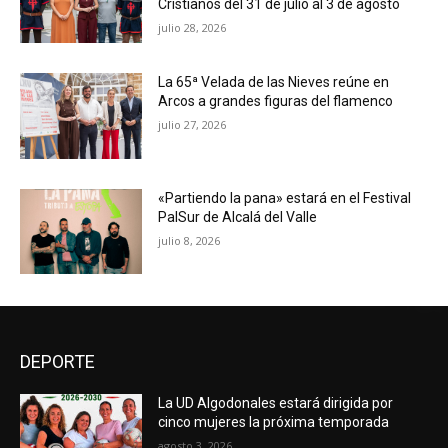
Cristianos del 31 de julio al 3 de agosto
julio 28, 2026
La 65ª Velada de las Nieves reúne en
Arcos a grandes figuras del flamenco
julio 27, 2026
«Partiendo la pana» estará en el Festival
PalSur de Alcalá del Valle
julio 8, 2026
DEPORTE
La UD Algodonales estará dirigida por
cinco mujeres la próxima temporada
agosto 3, 2026