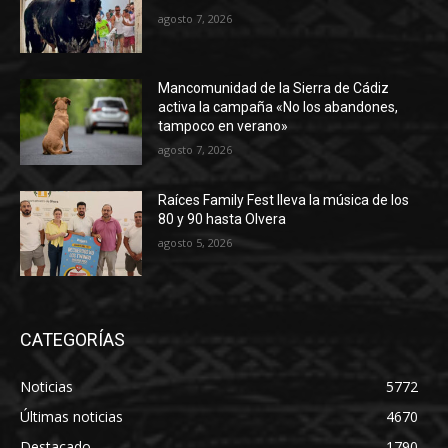
agosto 7, 2026
Mancomunidad de la Sierra de Cádiz
activa la campaña «No los abandones,
tampoco en verano»
agosto 7, 2026
Raíces Family Fest lleva la música de los
80 y 90 hasta Olvera
agosto 5, 2026
CATEGORÍAS
Noticias
5772
Últimas noticias
4670
Destacado
1790