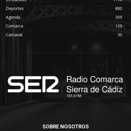
Deportes
880
Agenda
309
Comarca
109
Carnaval
30
SOBRE NOSOTROS