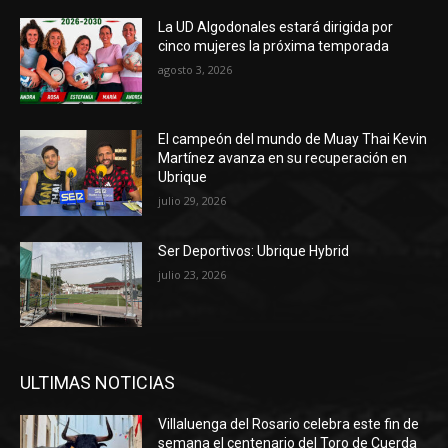
La UD Algodonales estará dirigida por
cinco mujeres la próxima temporada
agosto 3, 2026
El campeón del mundo de Muay Thai Kevin
Martínez avanza en su recuperación en
Ubrique
julio 29, 2026
Ser Deportivos: Ubrique Hybrid
julio 23, 2026
ULTIMAS NOTICIAS
Villaluenga del Rosario celebra este fin de
semana el centenario del Toro de Cuerda