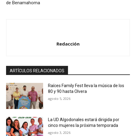
de Benamahoma
Redacción
ARTÍCULOS RELACIONADOS
Raíces Family Fest lleva la música de los
80 y 90 hasta Olvera
agosto 5, 2026
La UD Algodonales estará dirigida por
cinco mujeres la próxima temporada
agosto 3, 2026