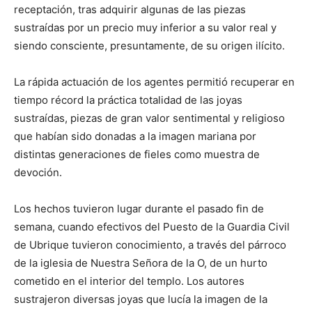
receptación, tras adquirir algunas de las piezas
sustraídas por un precio muy inferior a su valor real y
siendo consciente, presuntamente, de su origen ilícito.
La rápida actuación de los agentes permitió recuperar en
tiempo récord la práctica totalidad de las joyas
sustraídas, piezas de gran valor sentimental y religioso
que habían sido donadas a la imagen mariana por
distintas generaciones de fieles como muestra de
devoción.
Los hechos tuvieron lugar durante el pasado fin de
semana, cuando efectivos del Puesto de la Guardia Civil
de Ubrique tuvieron conocimiento, a través del párroco
de la iglesia de Nuestra Señora de la O, de un hurto
cometido en el interior del templo. Los autores
sustrajeron diversas joyas que lucía la imagen de la