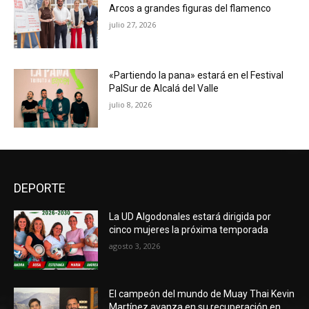
Arcos a grandes figuras del flamenco
julio 27, 2026
«Partiendo la pana» estará en el Festival
PalSur de Alcalá del Valle
julio 8, 2026
DEPORTE
La UD Algodonales estará dirigida por
cinco mujeres la próxima temporada
agosto 3, 2026
El campeón del mundo de Muay Thai Kevin
Martínez avanza en su recuperación en