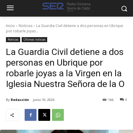
Inicio
Noticias
La Guardia Civil detiene a dos personas en Ubrique
por robarle joyas...
Noticias
Últimas noticias
La Guardia Civil detiene a dos
personas en Ubrique por
robarle joyas a la Virgen en la
Iglesia Nuestra Señora de la O
By
Redacción
junio 10, 2026
166
0