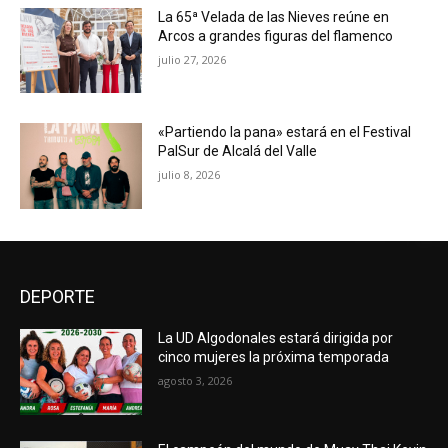
La 65ª Velada de las Nieves reúne en
Arcos a grandes figuras del flamenco
julio 27, 2026
«Partiendo la pana» estará en el Festival
PalSur de Alcalá del Valle
julio 8, 2026
DEPORTE
La UD Algodonales estará dirigida por
cinco mujeres la próxima temporada
agosto 3, 2026