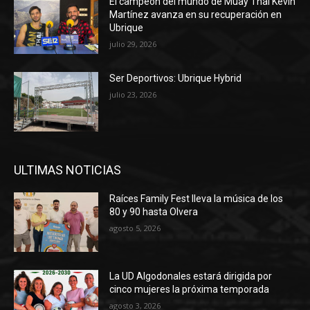
El campeón del mundo de Muay Thai Kevin
Martínez avanza en su recuperación en
Ubrique
julio 29, 2026
Ser Deportivos: Ubrique Hybrid
julio 23, 2026
ULTIMAS NOTICIAS
Raíces Family Fest lleva la música de los
80 y 90 hasta Olvera
agosto 5, 2026
La UD Algodonales estará dirigida por
cinco mujeres la próxima temporada
agosto 3, 2026