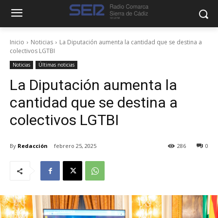
Inicio
Noticias
La Diputación aumenta la cantidad que se destina a
colectivos LGTBI
Noticias
Últimas noticias
La Diputación aumenta la
cantidad que se destina a
colectivos LGTBI
By
Redacción
febrero 25, 2025
286
0