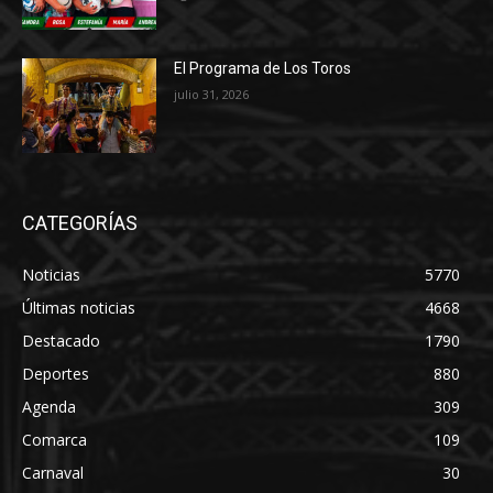
El Programa de Los Toros
julio 31, 2026
CATEGORÍAS
Noticias
5770
Últimas noticias
4668
Destacado
1790
Deportes
880
Agenda
309
Comarca
109
Carnaval
30