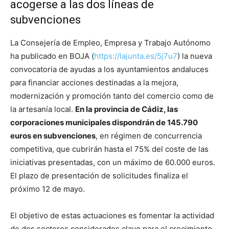
acogerse a las dos líneas de
subvenciones
La Consejería de Empleo, Empresa y Trabajo Autónomo
ha publicado en BOJA (
https://lajunta.es/5j7u7
) la nueva
convocatoria de ayudas a los ayuntamientos andaluces
para financiar acciones destinadas a la mejora,
modernización y promoción tanto del comercio como de
la artesanía local.
En la provincia de Cádiz, las
corporaciones municipales dispondrán de 145.790
euros en subvenciones
, en régimen de concurrencia
competitiva, que cubrirán hasta el 75% del coste de las
iniciativas presentadas, con un máximo de 60.000 euros.
El plazo de presentación de solicitudes finaliza el
próximo 12 de mayo.
El objetivo de estas actuaciones es fomentar la actividad
de dos sectores considerados clave para el crecimiento