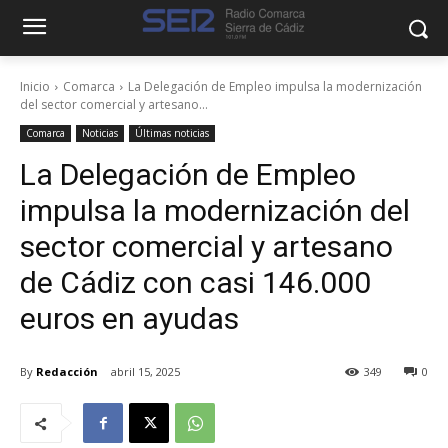
Inicio
Comarca
La Delegación de Empleo impulsa la modernización
del sector comercial y artesano...
Comarca
Noticias
Últimas noticias
La Delegación de Empleo
impulsa la modernización del
sector comercial y artesano
de Cádiz con casi 146.000
euros en ayudas
By
Redacción
abril 15, 2025
349
0