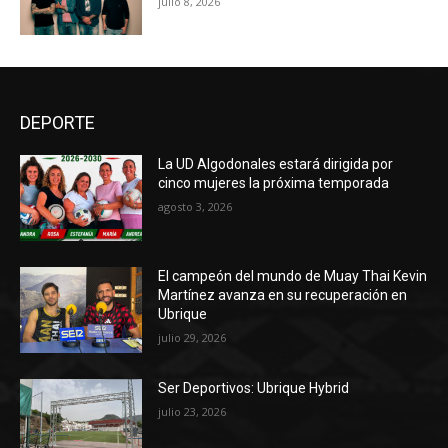
julio 8, 2026
DEPORTE
La UD Algodonales estará dirigida por
cinco mujeres la próxima temporada
agosto 3, 2026
El campeón del mundo de Muay Thai Kevin
Martínez avanza en su recuperación en
Ubrique
julio 29, 2026
Ser Deportivos: Ubrique Hybrid
julio 23, 2026