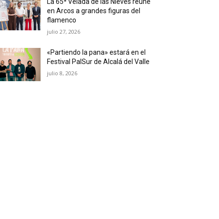
La 65ª Velada de las Nieves reúne
en Arcos a grandes figuras del
flamenco
julio 27, 2026
«Partiendo la pana» estará en el
Festival PalSur de Alcalá del Valle
julio 8, 2026