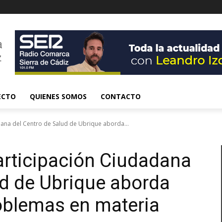
ECTO
QUIENES SOMOS
CONTACTO
ana del Centro de Salud de Ubrique aborda...
articipación Ciudadana
ud de Ubrique aborda
roblemas en materia