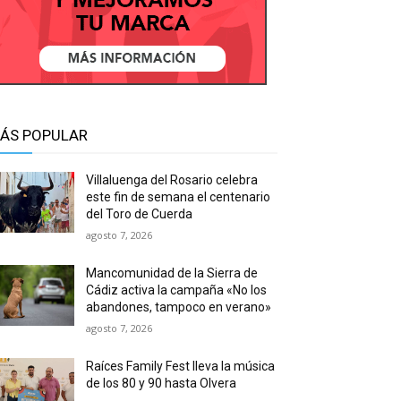
ÁS POPULAR
Villaluenga del Rosario celebra
este fin de semana el centenario
del Toro de Cuerda
agosto 7, 2026
Mancomunidad de la Sierra de
Cádiz activa la campaña «No los
abandones, tampoco en verano»
agosto 7, 2026
Raíces Family Fest lleva la música
de los 80 y 90 hasta Olvera