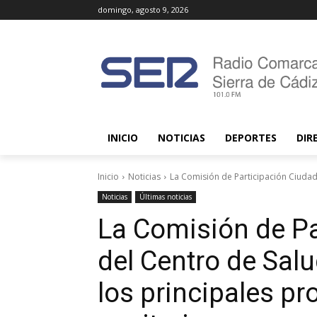
domingo, agosto 9, 2026
INICIO
NOTICIAS
DEPORTES
DIR
Inicio
Noticias
La Comisión de Participación Ciudad
Noticias
Últimas noticias
La Comisión de P
del Centro de Sal
los principales p