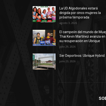
La UD Algodonales estará
dirigida por cinco mujeres la
próxima temporada
agosto 3, 2026
El campeón del mundo de Mua
Thai Kevin Martínez avanza en
su recuperación en Ubrique
julio 29, 2026
Ser Deportivos: Ubrique Hybrid
julio 23, 2026
SO