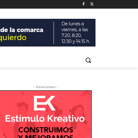
- Advertisment -