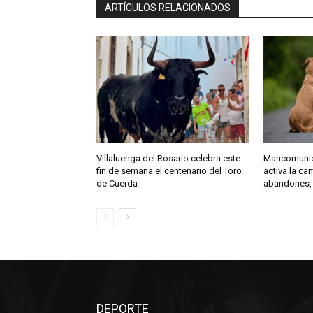
ARTÍCULOS RELACIONADOS
Villaluenga del Rosario celebra este
Mancomunida
fin de semana el centenario del Toro
activa la c
de Cuerda
abandones,
DEPORTE