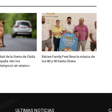
d de la Sierra de Cádiz
Raíces Family Fest lleva la música de
ampaña «No los
los 80 y 90 hasta Olvera
 tampoco en verano»
ULTIMAS NOTICIAS
C